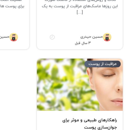
این روزها ماسک‌های مراقبت از پوست به یک
برای پوست ها
[…]
حسین حیدری
حسین 
3 سال قبل
مراقبت از پوست
راهکارهای طبیعی و موثر برای
جوان‌سازی پوست