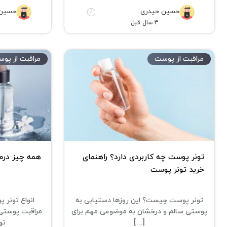
حسین حیدری
حسین 
3 سال قبل
مراقبت از پوست
مراقبت از پو
تونر پوست چه کاربردی دارد؟ راهنمای
همه چیز درم
خرید تونر پوست
تونر پوست چیست؟ این روزها دستیابی به
انواع تونر 
پوستی سالم و درخشان به موضوعی مهم برای
مراقبت پوستی
[…]
تو