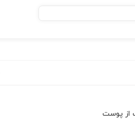
خرید قسطی با ترب‌پی
 از پوست