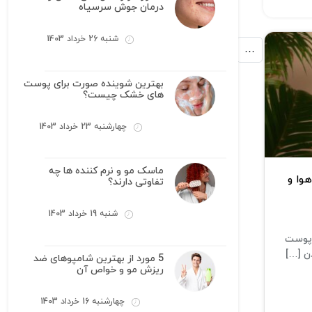
درمان جوش سرسیاه
شنبه 26 خرداد 1403
7
6
5
…
2
بهترین شوینده صورت برای پوست
های خشک چیست؟
چهارشنبه 23 خرداد 1403
ماسک مو و نرم کننده ها چه
هوا و
تفاوتی دارند؟
شنبه 19 خرداد 1403
ت پوست
ن […]
5 مورد از بهترین شامپوهای ضد
ریزش مو و خواص آن
چهارشنبه 16 خرداد 1403