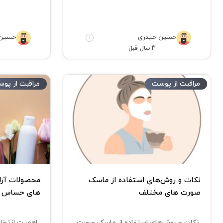
حسین حیدری
حسین 
3 سال قبل
مراقبت از پوست
مراقبت از پو
نکات و روش‌های استفاده از ماسک‌
محصولات آرا
صورت های مختلف
های حساس و
نکات و روش‌های استفاده از ماسک‌ صورت
اهمیت انتخا