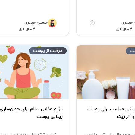
حیدری
حسین حیدری
3 سال قبل
3 سال قبل
ست
مراقبت از پوست
یشی مناسب برای پوست
رژیم غذایی سالم برای جوان‌سازی 
 آلرژیک
زیبایی پوست
ب محصولات آرایشی مناسب
نکات داشتن یک رژیم غذایی سالم