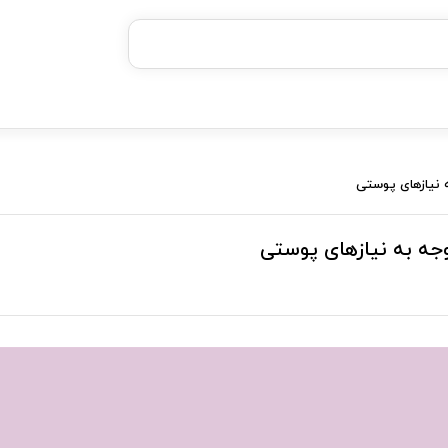
خرید قسطی با ترب‌پی
نیازهای پوستی
جه به نیازهای پوستی