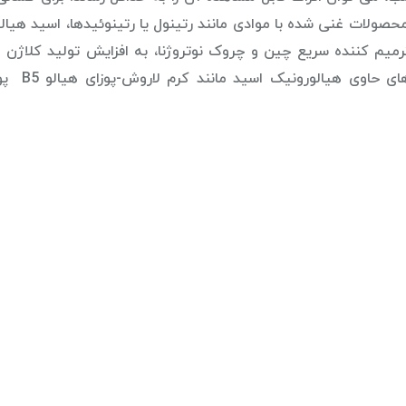
حصولات غنی شده با موادی مانند رتینول یا رتینوئید‌ها، اسید هیال
رمیم کننده سریع چین و چروک نوتروژنا، به افزایش تولید کلاژن و
بافت پوست مشهور هستند. علاوه بر این،