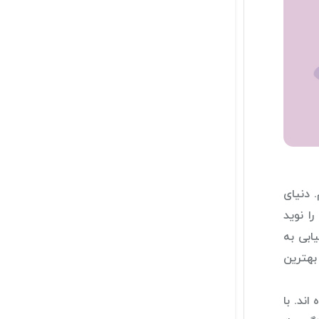
 دنیای
ا نوید
ابی به
بهترین
ند. با