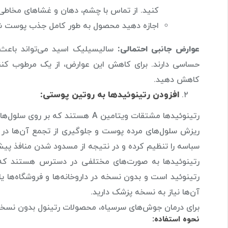
کنید. از تماس با چشم، دهان و غشاهای مخاطی 
اجازه دهید محصول به طور کامل جذب پوست شو
عوارض جانبی احتمالی:
سالیسیلیک اسید می‌تواند باع
حساسی دارند. برای کاهش این عوارض، از یک مرطوب کنند
کاهش دهید.
افزودن رتینوئیدها به روتین پوستی:
رتینوئیدها مشتقات ویتامین A هستن
ریزش سلول‌های مرده پوست و جلوگیری از تجمع آن‌ها در م
سباسه را تنظیم کرده و در نتیجه از مسدود شدن منافذ پیش
رتینوئیدها به صورت‌های مختلفی در دسترس هستند که از
رتینوئید است و بدون نسخه در داروخانه‌ها و فروشگاه‌ها یا
آن‌ها نیاز به نسخه پزشک دارید.
برای درمان جوش‌های سرسیاه، محصولات رتینول بدون نسخه
نحوه استفاده: