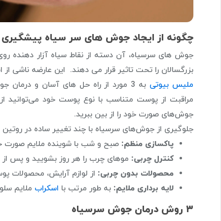
چگونه از ایجاد جوش های سر سیاه پیشگیری 
جوش های سرسیاه، آن دسته از نقاط سیاه آزار دهنده روی
بزرگسالان را تحت تاثیر قرار می دهند. این عارضه ناشی از
ملیس بیوتی
به 3 مورد از راه حل های آسان و درمان 
مراقبت از پوست متناسب با نوع پوست خود می‌توانید از
جوش‌های صورت خود را از بین ببرید.
جلوگیری از جوش‌های سرسیاه با چند تغییر ساده در روتین ر
پاکسازی منظم:
صبح و شب با شوینده ملایم صورت خو
کنترل چربی:
موهای چرب را هر روز بشویید و پس از غ
محصولات بدون چربی:
از لوازم آرایش، محصولات پوس
لایه برداری ملایم:
به طور مرتب با
اسکراب
ملایم سلول
۳ روش درمان جوش سرسیاه