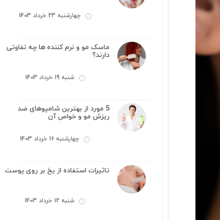
چهارشنبه 23 خرداد 1403
ماسک مو و نرم کننده ها چه تفاوتی
دارند؟
شنبه 19 خرداد 1403
5 مورد از بهترین شامپوهای ضد
ریزش مو و خواص آن
چهارشنبه 16 خرداد 1403
تاثیرات استفاده از یخ بر روی پوست
شنبه 12 خرداد 1403