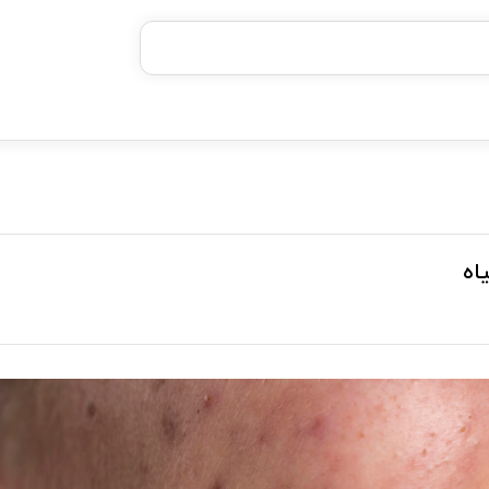
خرید قسطی با ترب‌پی
۴ قسط، بدون کارمزد
بدون ضامن، بدون سود
خرید قسطی با ترب‌پی