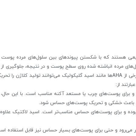
گروهی از اسیدهای طبیعی هستند که با شکستن پیوندهای بین سلول‌های مرده پوست
ل‌های مرده انباشته شده روی سطح پوست و در نتیجه، جلوگیری از
شدن منافذ و ایجاد جوش‌های سرسیاه می‌گردد. همچنین برخی از AHAها مانند اسید گلیکولیک می‌توانند تولید کلاژن
ولیک: این اسید قوی‌ترین نوع AHA است و برای پوست‌های چرب یا مستعد آکنه مناسب است. با این حال،
واند باعث خشکی و تحریک پوست‌های حساس شود.
 بوده و برای پوست‌های حساس مناسب‌تر است. اسید لاکتیک علاوه 
: این اسید ملایم‌ترین نوع AHA به شمار می‌رود و حتی برای پوست‌های بسیار حساس نیز قابل استفاده ا