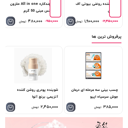
پاک کننده روغنی بیوتی آف
کرم چندکاره All in one حلزون
جوسان
كوزاركس مینی 50 گرم
۴۸۰,۰۰۰
۱,۹۰۰,۰۰۰
۹۵۰,۰۰۰
۲,۴۵۰,۰۰۰
تومان
تومان
پرفروش ترین ها
چسب بینی سه مرحله ای درمان
شوینده پودری روشن کننده
جوش سرسیاه اپیو
آنزیمی برنج آنوا
۲,۴۵۰,۰۰۰
۳۸۵,۰۰۰
تومان
تومان