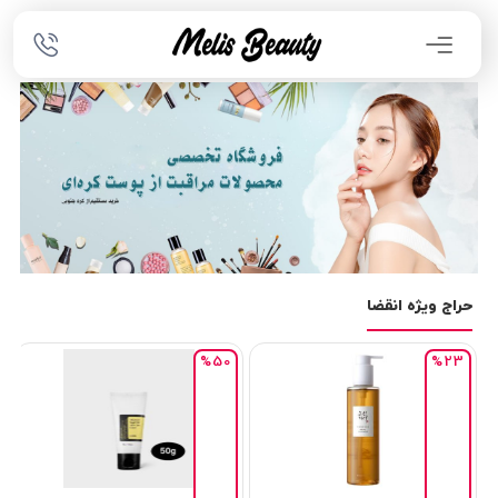
حراج ویژه انقضا
%50
%23