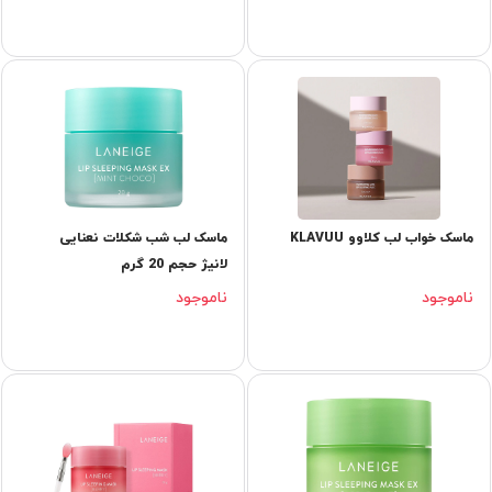
ماسک خواب لب کلاوو KLAVUU
ماسک لب شب شکلات نعنایی
لانیژ حجم 20 گرم
ناموجود
ناموجود