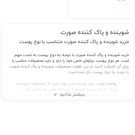
شوینده و پاک‌ کننده صورت
خرید شوینده و پاک‌ کننده صورت متناسب با نوع پوست
خرید شوینده و پاک‌ کننده صورت با توجه به نوع پوست به شدت مهم
است. هر نوع پوست نیازهای خاص خود را دارد و باید محصولات مناسب را
برای آن انتخاب کنید. در زیر تفاوت محصولات شوینده و پاک‌ کننده صورت
با توجه به نوع پوست ذکر شده است:
پوست چرب:
برای پوست چرب بهتر است از محصولات شوینده
و پاک‌ کننده صورت استفاده کنید که حاوی اسیدهای آلفا
بیشتر بدانید
هیدروکسی باشد. این محصولات کمک می‌کنند چربی پوست را
کاهش داده و جلوی جوش و آکنه را می‌گیرند.
پوست خشک:
برای پوست خشک بهتر است از محصولات
شوینده و پاک‌ کننده صورت با قدرت مرطوب کنندگی بالا
استفاده کنید. این محصولات باید حاوی روغن‌های طبیعی و
مرطوب کننده باشند.