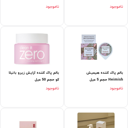
ناموجود
ناموجود
بالم پاک کننده هیمیش
بالم پاک كننده آرایش زیرو بانیلا
Heimish حجم 5 میل
کو حجم 50 میل
ناموجود
ناموجود