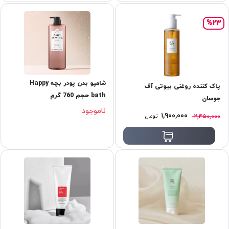
%23
شامپو بدن پودر بچه Happy
پاک کننده روغنی بیوتی آف
bath حجم 760 گرم
جوسان
ناموجود
۱,۹۰۰,۰۰۰
۲,۴۵۰,۰۰۰
تومان