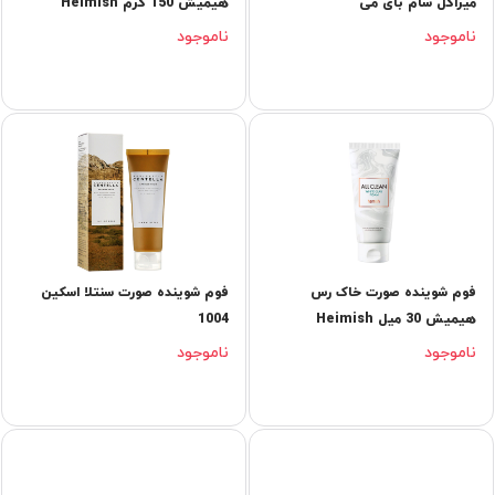
میراکل سام بای می
هیمیش 150 گرم Heimish
ناموجود
ناموجود
فوم شوینده صورت خاک رس
فوم شوینده صورت سنتلا اسکین
هیمیش 30 میل Heimish
1004
ناموجود
ناموجود