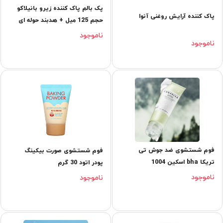
پک بالم پاک کننده زیرو بانیلاکو
پاک کننده آرایش روغنی آنوا
حجم 125 میل + هدبند حوله ای
هدیه
ناموجود
ناموجود
فوم شستشوی ضد جوش تی
فوم شستشوی صورت بیکینگ
تریکا bha اسکین 1004
پودر اتود 30 گرم
ناموجود
ناموجود