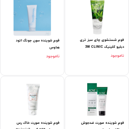
فوم شستشوی چای سبز تری
فوم شوینده سون جونگ اتود
دبلیو کلینیک 3W CLINIC
هاوس
ناموجود
ناموجود
فوم شوینده صورت ضدجوش
فوم شوینده صورت خاک رس