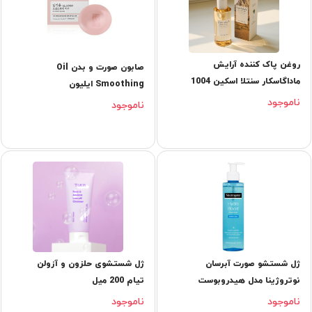
روغن پاک کننده آرایش
صابون صورت و بدن Oil
ماداگاسکار سنتلا اسکین 1004
Smoothing ایلیون
ناموجود
ناموجود
ژل شستشو صورت آبرسان
ژل شستشوی حلزون و آزولن
نوتروژینا مدل هیدروبوست
تیام 200 میل
ناموجود
ناموجود