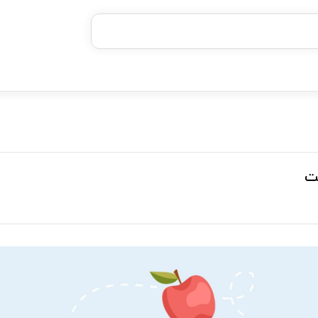
خرید قسطی با ترب‌پی
ست