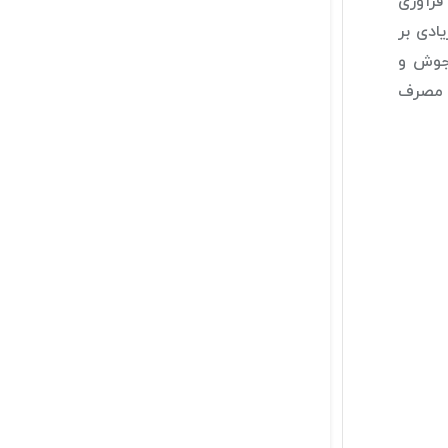
فرآوری
ادی بر
 جوش و
، مصرف