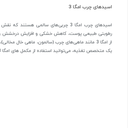
اسیدهای چرب امگا 3
اسیدهای چرب امگا 3 چربی‌های سالمی ه
رطوبتی طبیعی پوست، کاهش خشکی و افزایش درخشش و جوا
از امگا 3 مانند ماهی‌های چرب (سالمون، ماهی خال مخال
یک متخصص تغذیه، می‌توانید استفاده از مکمل های امگا 3 را نیز در نظر بگیرید.