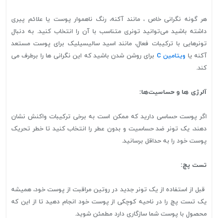
هر گونه نگرانی خاص ، مانند آکنه، رنگ ناهموار پوست یا علائم پیری
داشته باشید می‌توانید تونری متناسب با آن را انتخاب کنید. به دنبال
تونرهایی با ترکیبات فعال، مانند اسید سالیسیلیک برای پوست مستعد
آکنه یا
ویتامین C
برای روشن شدن باشید که این نگرانی ها را برطرف می
کند.
آلرژی ها و حساسیت‌ها:
اگر پوست حساسی دارید که ممکن است به برخی ترکیبات واکنش نشان
دهند، یک تونر ضد حساسیت و بدون عطر را انتخاب کنید تا خطر تحریک
پوست خود را به حداقل برسانید.
تست پچ:
قبل از استفاده از یک تونر جدید در روتین مراقبت از پوست خود، همیشه
یک تست پچ را در ناحیه کوچکی از پوست خود انجام دهید تا از این که
محصول با پوست شما سازگاری دارد مطمئن شوید.