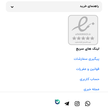
راهنمای خرید
لینک های سریع
پیگیری سفارشات
قوانین و مقررات
حساب کاربری
مجله خبری