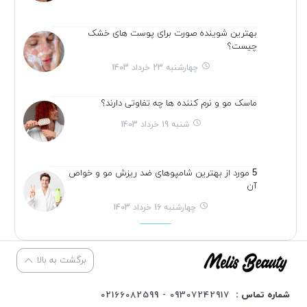
بهترین شوینده صورت برای پوست های خشک
چیست؟
چهارشنبه 23 خرداد 1403
ماسک مو و نرم کننده ها چه تفاوتی دارند؟
شنبه 19 خرداد 1403
5 مورد از بهترین شامپوهای ضد ریزش مو و خواص
آن
چهارشنبه 16 خرداد 1403
برگشت به بالا
شماره تماس :
09307242917 - 02166082599