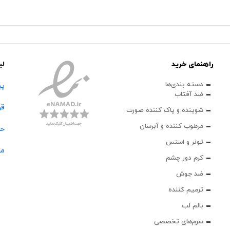
راهنمای خرید
لی
دسته بندی‌ها
پی
ضد آفتاب
قو
شوینده و پاک‌ کننده صورت
مرطوب کننده و آبرسان
حس
تونر و اسنس
مج
کرم دور چشم
ضد جوش
ترمیم کننده
بالم لب
سرم‌های تخصصی