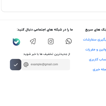
نک های سریع
ما را در شبکه های اجتماعی دنبال کنید:
گیری سفارشات
انین و مقررات
از جدیدترین تخفیف ها با خبر شوید:
اب کاربری
له خبری