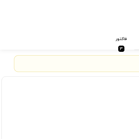
فاکتور
3