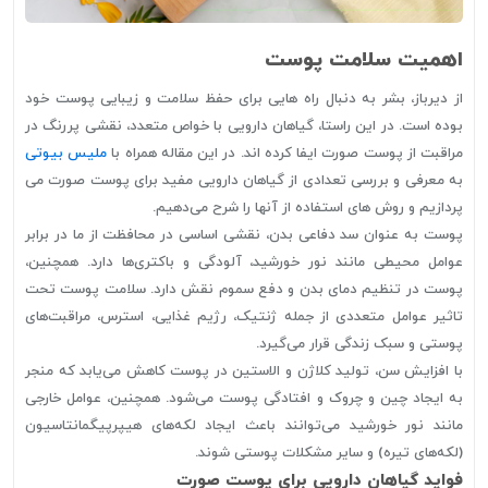
اهمیت سلامت پوست
از دیرباز، بشر به دنبال راه هایی برای حفظ سلامت و زیبایی پوست خود
بوده است. در این راستا، گیاهان دارویی با خواص متعدد، نقشی پررنگ در
مراقبت از پوست صورت ایفا کرده اند. در این مقاله همراه با
ملیس بیوتی
به معرفی و بررسی تعدادی از گیاهان دارویی مفید برای پوست صورت می
پردازیم و روش های استفاده از آنها را شرح می‌دهیم.
پوست به عنوان سد دفاعی بدن، نقشی اساسی در محافظت از ما در برابر
عوامل محیطی مانند نور خورشید، آلودگی و باکتری‌ها دارد. همچنین،
پوست در تنظیم دمای بدن و دفع سموم نقش دارد. سلامت پوست تحت
تاثیر عوامل متعددی از جمله ژنتیک، رژیم غذایی، استرس، مراقبت‌های
پوستی و سبک زندگی قرار می‌گیرد.
با افزایش سن، تولید کلاژن و الاستین در پوست کاهش می‌یابد که منجر
به ایجاد چین و چروک و افتادگی پوست می‌شود. همچنین، عوامل خارجی
مانند نور خورشید می‌توانند باعث ایجاد لکه‌های هیپرپیگمانتاسیون
(لکه‌های تیره) و سایر مشکلات پوستی شوند.
فواید گیاهان دارویی برای پوست صورت