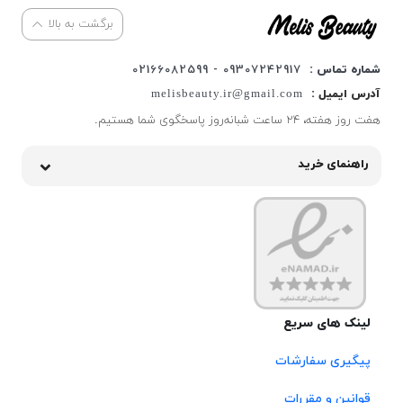
برگشت به بالا
شماره تماس :
09307242917 - 02166082599
آدرس ایمیل :
melisbeauty.ir@gmail.com
هفت روز هفته، ۲۴ ساعت شبانه‌روز پاسخگوی شما هستیم.
راهنمای خرید
لینک های سریع
پیگیری سفارشات
قوانین و مقررات