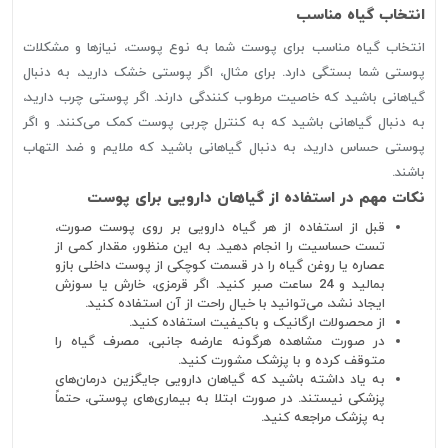
انتخاب گیاه مناسب
انتخاب گیاه مناسب برای پوست شما به نوع پوست، نیازها و مشکلات
پوستی شما بستگی دارد. برای مثال، اگر پوستی خشک دارید، به دنبال
گیاهانی باشید که خاصیت مرطوب کنندگی دارند. اگر پوستی چرب دارید،
به دنبال گیاهانی باشید که به کنترل چربی پوست کمک می‌کنند. و اگر
پوستی حساس دارید، به دنبال گیاهانی باشید که ملایم و ضد التهاب
باشند.
نکات مهم در استفاده از گیاهان دارویی برای پوست
قبل از استفاده از هر گیاه دارویی بر روی پوست صورت،
تست حساسیت را انجام دهید. به این منظور، مقدار کمی از
عصاره یا روغن گیاه را در قسمت کوچکی از پوست داخلی بازو
بمالید و 24 ساعت صبر کنید. اگر قرمزی، خارش یا سوزش
ایجاد نشد، می‌توانید با خیال راحت از آن استفاده کنید.
از محصولات ارگانیک و باکیفیت استفاده کنید.
در صورت مشاهده هرگونه عارضه جانبی، مصرف گیاه را
متوقف کرده و با پزشک مشورت کنید.
به یاد داشته باشید که گیاهان دارویی جایگزین درمان‌های
پزشکی نیستند. در صورت ابتلا به بیماری‌های پوستی، حتماً
به پزشک مراجعه کنید.