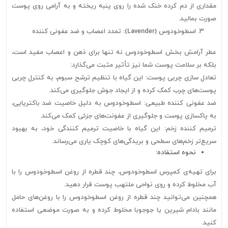
مقداری از دم کرده خنک شده را روی پنبه ریخته و به آرامی روی پوست
صورت بمالید.
اسطوخودوس (Lavender): تمدد اعصاب و ضد عفونی کننده
عطر آرامش بخش اسطوخودوس نه تنها برای ذهن و اعصاب مفید است،
بلکه بر سلامت پوست شما نیز تأثیر مثبت می‌گذارد:
تعادل سازی چربی پوست: این گیاه با تنظیم ترشح سبوم، به کنترل چربی
پوست‌های چرب کمک کرده و از ایجاد جوش جلوگیری می‌کند.
ضد عفونی کننده طبیعی: اسطوخودوس به دلیل خاصیت ضد باکتریایی،
به پاکسازی پوست و جلوگیری از عفونت‌های جزئی کمک می‌کند.
ترمیم کننده زخم: این گیاه با خاصیت ترمیم کنندگی خود، به بهبود
سریع‌تر زخم‌های سطحی و بریدگی‌های کوچک یاری می‌رساند.
نحوه استفاده:
برای تهیه‌ی کمپرس اسطوخودوس، چند قطره از روغن اسطوخودوس را با
آب مخلوط کرده و روی نواحی ملتهب پوست قرار دهید.
همچنین می‌توانید چند قطره از روغن اسطوخودوس را با روغن‌های حامل
مانند بادام شیرین یا جوجوبا مخلوط کرده و به صورت موضعی استفاده
کنید.