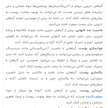
گیاهان دارویی سرشار از آنتی‌اکسیدان‌ها، ویتامین‌ها، مواد معدنی و سایر
ترکیبات فعال زیستی هستند که می‌توانند به بهبود سلامت پوست به
روش‌های مختلف کمک کنند. در ادامه به برخی از مهم‌ترین فواید گیاهان
دارویی برای پوست صورت اشاره می‌کنیم:
خاصیت ضد التهابی:
برخی از گیاهان دارویی مانند بابونه، کالاندولا و ریشه
شیرین بیان دارای خواص ضد التهابی هستند که می‌توانند به کاهش
قرمزی، تورم و تحریک ناشی از آکنه، اگزما و پسوریازیس کمک کنند.
جوانسازی پوست:
گیاهانی با خاصیت آنتی‌اکسیدانی مانند جینسینگ،
اسطوخودوس و رزماری می‌توانند با رادیکال‌های آزاد مبارزه کنند که منجر
به کاهش چین و چروک و خطوط ریز می‌شود. همچنین، این گیاهان با
تحریک تولید کلاژن می‌توانند به سفت شدن پوست کمک کنند.
پاکسازی پوست:
گیاهانی مانند قاصد و خاکشیر به دلیل خاصیت
سم‌زدایی می‌توانند به پاکسازی خون و در نتیجه، کاهش آکنه و
جوش‌های سرسیاه کمک کنند.
آبرسانی پوست:
برخی از گیاهان مانند آلوئه ورا سرشار از مواد
مرطوب‌کننده
هستند که می‌توانند به حفظ رطوبت پوست و ایجاد ظاهری
درخشان و شاداب کمک کنند.