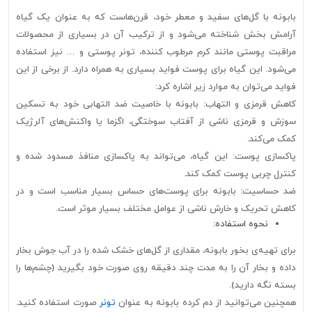
بابونه با گل‌های سفید و معطر خود، قرن‌هاست که به عنوان یک گیاه
آرامش بخش شناخته می‌شود و از ترکیب آن در بسیاری از محصولات
مراقبت پوستی مانند کرم مرطوب کننده، تونر پوستی و … نیز استفاده
می‌شود. این گیاه برای پوست فواید بسیاری به همراه دارد. از برخی از این
فواید می‌توان به موارد زیر اشاره کرد:
کاهش قرمزی و التهاب: بابونه با خاصیت ضد التهابی خود به تسکین
سوزش و قرمزی ناشی از آفتاب سوختگی، اگزما یا واکنش‌های آلرژیک
کمک می‌کند.
پاکسازی پوست: این گیاه، می‌تواند به پاکسازی منافذ مسدود شده و
کنترل چربی پوست کمک کند.
ضد حساسیت: بابونه برای پوست‌های حساس بسیار مناسب است و در
کاهش تحریک و خارش ناشی از عوامل مختلف بسیار موثر است.
نحوه استفاده:
برای تهیه‌ی بخور بابونه، مقداری از گل‌های خشک شده را در آب جوش بخار
داده و بخار آن را به مدت چند دقیقه روی صورت خود بگیرید (چشم‌ها را
بسته نگه دارید).
همچنین می‌توانید از دم کرده بابونه به عنوان
تونر
صورت استفاده کنید.