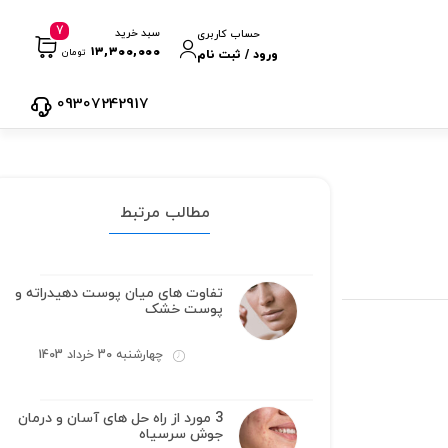
7
سبد خرید
حساب کاربری
۱۳,۳۰۰,۰۰۰
تومان
ورود / ثبت نام
09307242917
مطالب مرتبط
تفاوت های میان پوست دهیدراته و
پوست خشک
چهارشنبه 30 خرداد 1403
3 مورد از راه حل های آسان و درمان
جوش سرسیاه