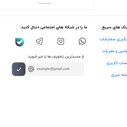
نک های سریع
ما را در شبکه های اجتماعی دنبال کنید:
گیری سفارشات
انین و مقررات
از جدیدترین تخفیف ها با خبر شوید:
اب کاربری
له خبری