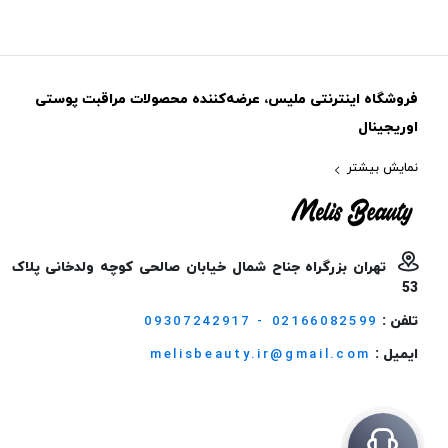
فروشگاه اینترنتی ملیس، عرضه‌کننده محصولات مراقبت پوستی
اوریجینال
نمایش بیشتر
تهران بزرگراه جناح شمال خیابان صالحی کوچه ولدخانی پلاک
53
تلفن :
09307242917 - 02166082599
ایمیل :
melisbeauty.ir@gmail.com