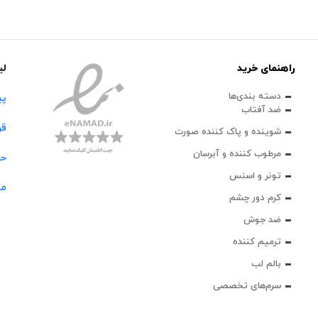
راهنمای خرید
لی
دسته بندی‌ها
پی
ضد آفتاب
قو
شوینده و پاک‌ کننده صورت
مرطوب کننده و آبرسان
حس
تونر و اسنس
مج
کرم دور چشم
ضد جوش
ترمیم کننده
بالم لب
سرم‌های تخصصی