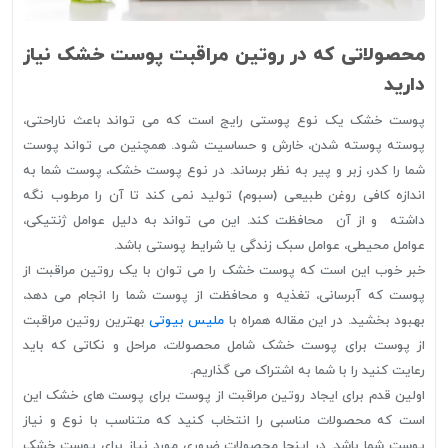
محصولاتی که در روتین مراقبت پوست خشک نیاز
دارید
پوست خشک یک نوع پوستی رایج است که می تواند باعث ناراحتی،
پوسته پوسته شدن، خارش و حساسیت شود. همچنین می تواند پوست
شما را کدر، زبر و پیر به نظر برساند. در نوع پوست خشک، پوست شما به
اندازه کافی روغن طبیعی (سبوم) تولید نمی کند تا آن را مرطوب نگه
داشته و از آن محافظت کند. این می تواند به دلیل عوامل ژنتیکی،
عوامل محیطی، عوامل سبک زندگی یا شرایط پوستی باشد.
خبر خوب این است که پوست خشک را می توان با یک روتین مراقبت از
پوست که آبرسانی، تغذیه و محافظت از پوست شما را انجام می دهد،
بهبود بخشید. در این مقاله همراه با
ملیس بیوتی
بهترین روتین مراقبت
از پوست برای پوست خشک شامل محصولات، مراحل و نکاتی که باید
رعایت کنید را با شما به اشتراک می گذاریم.
اولین قدم برای ایجاد روتین مراقبت از پوست برای پوست های خشک این
است که محصولات مناسبی را انتخاب کنید که متناسب با نوع و نیاز
پوست شما باشد. در اینجا محصولات ضروری مورد نیاز برای پوست خشک