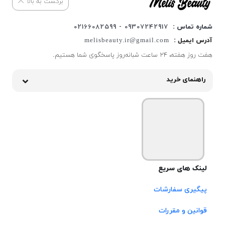
برگشت به بالا
شماره تماس :
09307242917 - 02166082599
آدرس ایمیل :
melisbeauty.ir@gmail.com
هفت روز هفته، ۲۴ ساعت شبانه‌روز پاسخگوی شما هستیم.
راهنمای خرید
لینک های سریع
پیگیری سفارشات
قوانین و مقررات