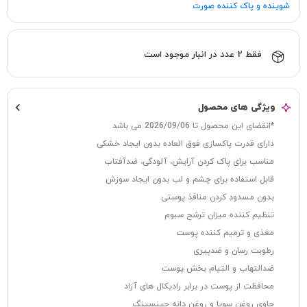
شوینده و پاک‌ کننده صورت
فقط 2 عدد در انبار موجود است
ویژگی های محصول
*انقضای این محصول تا 2026/09/06 می باشد
دارای قدرت پاکسازی فوق العاده بدون ایجاد خشکی
مناسب برای پاک کردن آرایش، آلودگی، ضدآفتاب
قابل استفاده برای چشم و لب بدون ايجاد سوزش
بدون مسدود کردن منافذ پوستی
تنظیم کننده میزان ترشح سبوم
مغذی و ترمیم کننده پوست
رطوبت رسان و ضدپیری
ضدالتهاب و التیام بخش پوست
محافظت از پوست در برابر رادیکال های آزاد
حاوی روغن سویا و روغن دانه جینسینگ