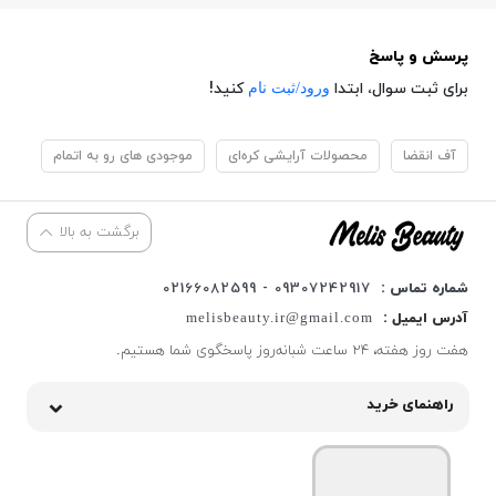
پرسش و پاسخ
ورود/ثبت نام
برای ثبت سوال، ابتدا
کنید!
آف انقضا
محصولات آرایشی کره‌ای
موجودی های رو به اتمام
برگشت به بالا
شماره تماس :
09307242917 - 02166082599
آدرس ایمیل :
melisbeauty.ir@gmail.com
هفت روز هفته، ۲۴ ساعت شبانه‌روز پاسخگوی شما هستیم.
راهنمای خرید