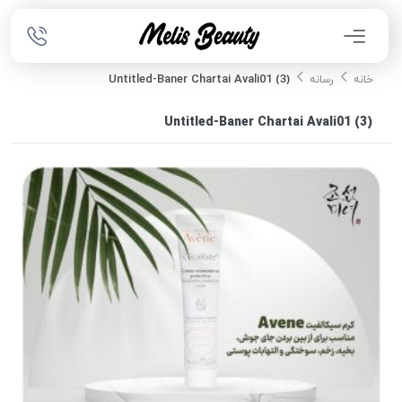
Untitled-Baner Chartai Avali01 (3)
خانه
رسانه
Untitled-Baner Chartai Avali01 (3)