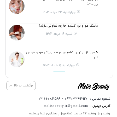
چیست؟
چهارشنبه 23 خرداد 1403
ماسک مو و نرم کننده ها چه تفاوتی دارند؟
شنبه 19 خرداد 1403
5 مورد از بهترین شامپوهای ضد ریزش مو و خواص
آن
چهارشنبه 16 خرداد 1403
برگشت به بالا
شماره تماس :
09307242917 - 02166082599
آدرس ایمیل :
melisbeauty.ir@gmail.com
هفت روز هفته، ۲۴ ساعت شبانه‌روز پاسخگوی شما هستیم.