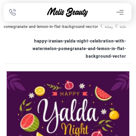
lon-pomegranate-and-lemon-in-flat-background-vector
خانه
رسانه
happy-iranian-yalda-night-celebration-with-
watermelon-pomegranate-and-lemon-in-flat-
background-vector