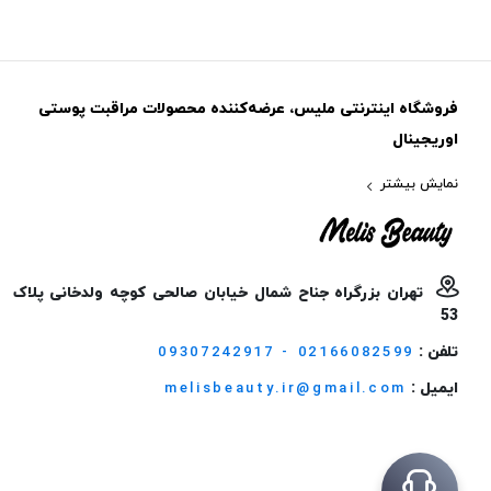
فروشگاه اینترنتی ملیس، عرضه‌کننده محصولات مراقبت پوستی
اوریجینال
نمایش بیشتر
تهران بزرگراه جناح شمال خیابان صالحی کوچه ولدخانی پلاک
53
تلفن :
09307242917 - 02166082599
ایمیل :
melisbeauty.ir@gmail.com