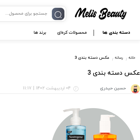
دسته بندی ها
محصولات کره‌ای
برند ها
عکس دسته بندی 3
خانه
رسانه
عکس دسته بندی 3
حسین حیدری
04 اردیبهشت 1402
|
11:17