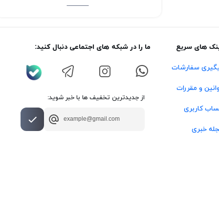
نک های سریع
ما را در شبکه های اجتماعی دنبال کنید:
گیری سفارشات
انین و مقررات
از جدیدترین تخفیف ها با خبر شوید:
اب کاربری
له خبری