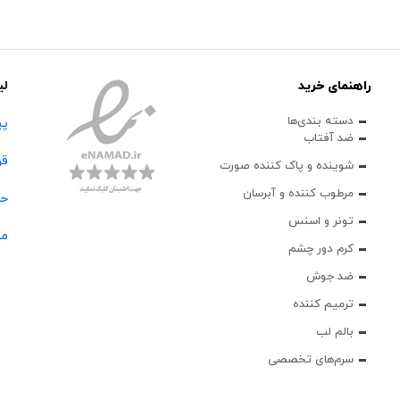
راهنمای خرید
لی
دسته بندی‌ها
پی
ضد آفتاب
قو
شوینده و پاک‌ کننده صورت
مرطوب کننده و آبرسان
حس
تونر و اسنس
مج
کرم دور چشم
ضد جوش
ترمیم کننده
بالم لب
سرم‌های تخصصی