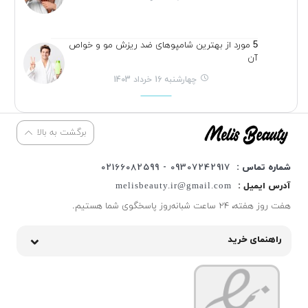
5 مورد از بهترین شامپوهای ضد ریزش مو و خواص
آن
چهارشنبه 16 خرداد 1403
برگشت به بالا
شماره تماس :
09307242917 - 02166082599
آدرس ایمیل :
melisbeauty.ir@gmail.com
هفت روز هفته، ۲۴ ساعت شبانه‌روز پاسخگوی شما هستیم.
راهنمای خرید