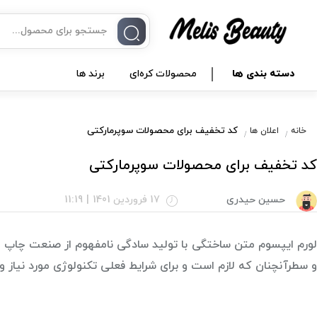
دسته بندی ها
محصولات کره‌ای
برند ها
­­کد تخفیف برای محصولات سوپرمارکتی
خانه
اعلان ها
­­کد تخفیف برای محصولات سوپرمارکتی
حسین حیدری
17 فروردین 1401
|
11:19
لورم ایپسوم متن ساختگی با تولید سادگی نامفهوم از صنعت چاپ و ب
و سطرآنچنان که لازم است و برای شرایط فعلی تکنولوژی مورد نیاز و 