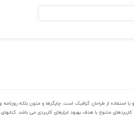
بدون ضامن، بدون سود
خرید قسطی با ترب‌پی
ا استفاده از طراحان گرافیک است. چاپگرها و متون بلکه روزنامه 
کاربردهای متنوع با هدف بهبود ابزارهای کاربردی می باشد. کتابهای