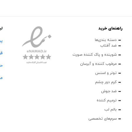
راهنمای خرید
لی
دسته بندی‌ها
پی
ضد آفتاب
قو
شوینده و پاک‌ کننده صورت
مرطوب کننده و آبرسان
حس
تونر و اسنس
مج
کرم دور چشم
ضد جوش
ترمیم کننده
بالم لب
سرم‌های تخصصی