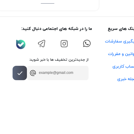
نک های سریع
ما را در شبکه های اجتماعی دنبال کنید:
گیری سفارشات
انین و مقررات
از جدیدترین تخفیف ها با خبر شوید:
اب کاربری
له خبری