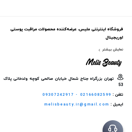
فروشگاه اینترنتی ملیس، عرضه‌کننده محصولات مراقبت پوستی
اوریجینال
نمایش بیشتر
تهران بزرگراه جناح شمال خیابان صالحی کوچه ولدخانی پلاک
53
تلفن :
09307242917 - 02166082599
ایمیل :
melisbeauty.ir@gmail.com