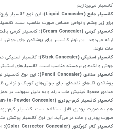
کانسیلر می‌پردازیم:
کانسیلر مایع (Liquid Concealer):
این نوع کانسیلر رایج
برای زیر چشم و نواحی حساس صورت مناسب است. کانسیلرهای
کانسیلر کرمی (Cream Concealer):
کانسیلر کرمی بافت 
ارائه می‌دهد. این نوع کانسیلر برای پوشاندن جای جوش،
مات دارند.
کانسیلر استیکی (Stick Concealer):
کانسیلر استیکی محص
جوش و لک‌های برجسته مناسب است. کانسیلرهای استیکی ن
کانسیلر مدادی (Pencil Concealer):
این نوع کانسیلر نو
پوشاندن لک‌های نقطه‌ای، جای جوش‌های کوچک و نواحی ظ
مدادی معمولا فینیش مات دارند و به دلیل سهولت در حمل، 
کانسیلر کانسیلر کرم-پودری (Cream-to-Powder Concealer):
هم به صورت پودری قابل استفاده است. کانسیلر کرم-پود
صورت پودری و مات در می‌آید. این نوع کانسیلر پوشش مت
کانسیلر کالر کورکتور (Color Corrector Concealer):
ای