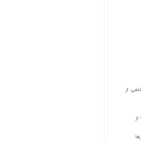
لفی از
ها از
ها