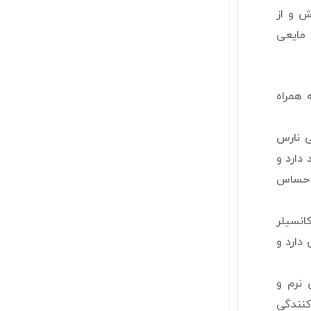
ش و از
 مایعی
 همراه
ی نارس
د دارد و
ی حساس
انسیلر
 دارد و
تی نرم و
کنندگی