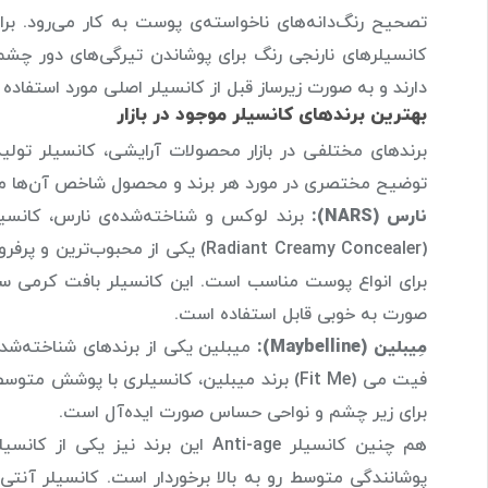
تصحیح رنگ‌دانه‌های ناخواسته‌ی پوست به کار می‌رود. بر
کانسیلرهای نارنجی رنگ برای پوشاندن تیرگی‌های دور چشم
دارند و به صورت زیرساز قبل از کانسیلر اصلی مورد استفاده ق
بهترین برندهای کانسیلر موجود در بازار
برندهای مختلفی در بازار محصولات آرایشی، کانسیلر تولید
توضیح مختصری در مورد هر برند و محصول شاخص آن‌ها می‌
نارس (NARS):
برند لوکس و شناخته‌شده‌ی نارس، کانسیلر
(Radiant Creamy Concealer) یکی از
برای انواع پوست مناسب است. این کانسیلر بافت کرمی س
صورت به خوبی قابل استفاده است.
مِیبلین (Maybelline):
میبلین یکی از برندهای شناخته‌شد
فیت می (Fit Me) برند میبلین، کانسیلری با پ
برای زیر چشم و نواحی حساس صورت ایده‌آل است.
هم چنین کانسیلر Anti-age این برن
پوشانندگی متوسط رو به بالا برخوردار است. کانسیلر آن