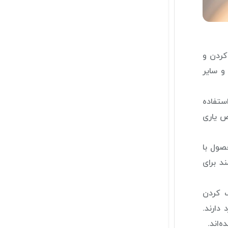
کردن و
و سایر
ستفاده
قص یاری
صول با
د برای
ف کردن
دارند.
‌اند.