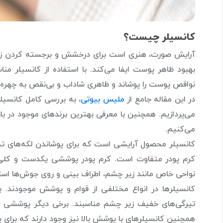
کانسیلر چیست؟
آرایش صورت، هنری است برای درخشش و برجسته کردن زیب
بهبود ظاهر پوست ایفا می‌کند. با استفاده از کانسیلر م
نواقص پوست را پوشاند و ظاهری شاداب و بی‌نقص به چهره
در این مقاله جامع از
ملیس بیوتی
، به بررسی کامل کانسیلر
می‌پردازیم. همچنین با معرفی بهترین برندهای موجود در بازا
می‌کنیم.
کانسیلر محصول آرایشی است که برای پوشاندن لکه‌های تیر
کرم پودر متفاوت است. کرم پودر پوششی یکدست و کلی ر
نواحی خاص مانند زیر چشم، اطراف بینی و روی جوش‌ها است
کانسیلرها در انواع مختلفی از قوام و پوشش موجودند.
تیرگی‌های خفیف زیر چشم مناسبند. برخی دیگر پوششی مت
همچنین کانسیلرهای با پوشش بالا نیز وجود دارند که برای