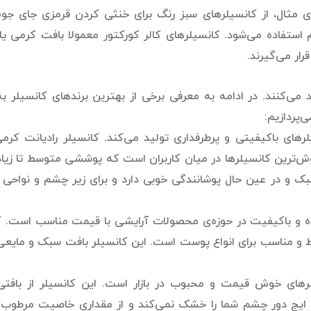
ای مثال، از کانسیلرهای سبز رنگ برای خنثی کردن قرمزی جای جو
 استفاده می‌شود. کانسیلرهای کالر کورکتور معمولا بافت کرمی یا
رار می‌گیرند.
 می‌کنند. در ادامه به معرفی برخی از بهترین برندهای کانسیلر به
پردازیم:
های باکیفیتی و پرطرفداری تولید می‌کند. کانسیلر رادیانت کرم
 محبوب‌ترین و پرفروش‌ترین کانسیلرها در میان کاربران است که پوششی متوسط تا زیا
بک و در عین حال پوشانندگی خوبی دارد و برای زیر چشم و نواح
ه و باکیفیت در حوزه‌ی محصولات آرایشی با قیمت مناسب است. ک
وشش متوسط و مناسب برای انواع پوست است. این کانسیلر بافت سبک و مایعی
د نیز یکی از کانسیلرهای خوش قیمت و محبوب در بازار است. این کانسیلر از باف
تی ایج دور چشم شما را خشک نمی‌کند و از مقداری خاصیت مرطوب‌