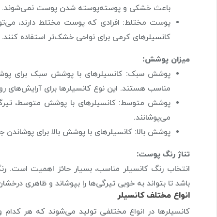
باعث خشکی و پوسته‌پوسته شدن پوست نمی‌شوند.
پوست مختلط: افرادی که پوست مختلط دارند، می‌توا
کانسیلرهای کرمی برای نواحی خشک‌تر استفاده کنند.
میزان پوشش:
پوشش سبک: کانسیلرهای با پوشش سبک برای پوش
مناسب هستند. این نوع کانسیلرها برای آرایش‌های روزا
پوشش متوسط: کانسیلرهای با پوشش متوسط، تیرگی‌
می‌پوشانند.
پوشش بالا: کانسیلرهای با پوشش بالا برای پوشاندن ج
تناژ رنگ پوست:
انتخاب رنگ کانسیلر مناسب، بسیار حائز اهمیت است. رنگی
باشد تا بتواند به خوبی تیرگی‌ها را بپوشاند و ظاهری درخش
انواع مختلف کانسیلر
کانسیلرها در انواع مختلفی تولید می‌شوند که هر کدام وی