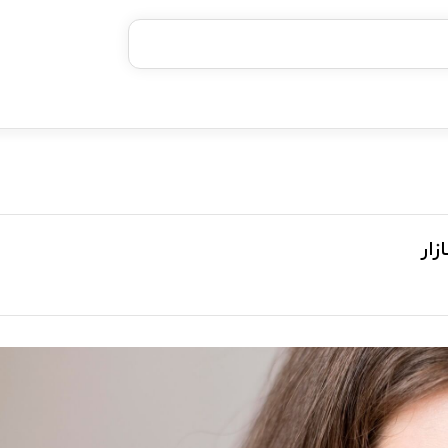
خرید قسطی با ترب‌پی
زار