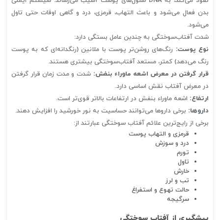
نفوذ می‌کند، به DNA سلول‌های پوست آسیب می‌رساند. سیستم ایمنی
بدن فعال می‌شود و باعث التهاب، قرمزی، درد و گاهی اوقات حتی تاول
می‌شود.
شدت آفتاب‌سوختگی به چندین عامل بستگی دارد:
نوع پوست:
رنگ‌های روشن‌تر پوست با ملانین (رنگدانه‌ای که به پوست
رنگ می‌دهد) کمتر، مستعد آفتاب‌سوختگی بیشتری هستند.
قرار گرفتن در معرض اشعه ماوراء بنفش:
شدت و مدت زمان قرار گرفتن
در معرض آفتاب نقش اساسی دارد.
ارتفاع:
اشعه ماوراء بنفش در ارتفاعات بالاتر قوی‌تر است.
داروها:
برخی داروها می‌توانند حساسیت به نور خورشید را افزایش دهند.
برخی از رایج‌ترین علائم آفتاب سوختگی عبارتند از:
قرمزی و التهاب پوست
درد و سوزش
تورم
تاول
خارش
تب و لرز
حالت تهوع و استفراغ
سرگیجه
پیشگیری از آفتاب سوختگی