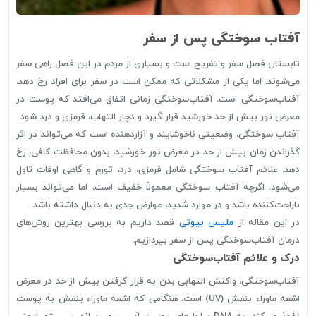
آفتاب سوختگی پس از سفر
تابستان فصل سفر و تفریح است و بسیاری از مردم در این فصل راهی سفر
می‌شوند. اما یکی از مشکلاتی که ممکن است در سفر برای افراد رخ دهد،
آفتاب‌سوختگی است. آفتاب‌سوختگی زمانی اتفاق می‌افتد که پوست در
معرض نور بیش از حد خورشید قرار گیرد و دچار التهاب، قرمزی و درد شود.
آفتاب سوختگی، وضعیتی ناخوشایند و آزاردهنده است که می‌تواند در اثر
گذراندن زمان بیش از حد در معرض نور خورشید، بدون محافظت کافی، رخ
دهد. علائم آفتاب سوختگی شامل قرمزی، درد، تورم و گاهی اوقات تاول
می‌شود. اگرچه آفتاب سوختگی معمولاً خفیف است، اما می‌تواند بسیار
ناراحت‌کننده باشد و در موارد شدید، عوارض جدی به دنبال داشته باشد.
در این مقاله از
ملیس بیوتی
قصد داریم به بررسی بهترین روش‌های
درمان آفتاب‌سوختگی پس از سفر بپردازیم.
درک و علائم آفتاب‌سوختگی
آفتاب‌سوختگی، واکنش التهابی بدن به قرار گرفتن بیش از حد در معرض
اشعه ماوراء بنفش (UV) است. هنگامی که اشعه ماوراء بنفش به پوست