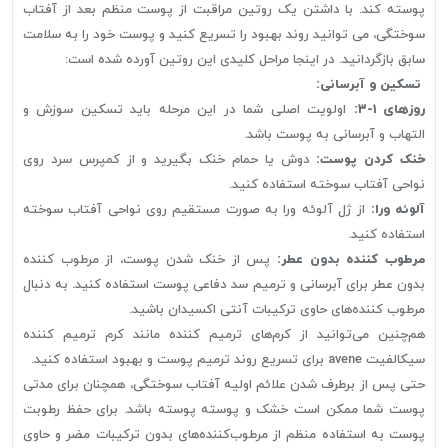
پوسته کند. با داشتن یک روتین مراقبت از پوست منظم بعد از آفتاب
سوختگی، می توانید روند بهبود را تسریع کنید و پوست خود را به سلامت
سابق بازگردانید. در اینجا مراحل کلیدی این روتین آورده شده است:
تسکین و آبرسانی:
روزهای ۱-۳:
اولویت اصلی شما در این مرحله باید تسکین سوزش و
التهاب و آبرسانی به پوست باشد.
خنک کردن پوست:
دوش یا حمام خنک بگیرید و از کمپرس سرد روی
نواحی آفتاب سوخته استفاده کنید.
آلوئه ورا:
از ژل آلوئه ورا به صورت مستقیم روی نواحی آفتاب سوخته
استفاده کنید.
مرطوب کننده بدون عطر:
پس از خنک شدن پوست، از مرطوب کننده
بدون عطر برای آبرسانی و ترمیم سد دفاعی پوست استفاده کنید. به دنبال
مرطوب کننده‌های حاوی ترکیبات آنتی اکسیدان باشید.
هم‌چنین می‌توانید از کرم‌های ترمیم کننده مانند کرم ترمیم کننده
سیکالفیت avene برای تسریع روند ترمیم پوست و بهبود استفاده کنید.
حتی پس از برطرف شدن علائم اولیه آفتاب سوختگی، همچنان برای مدتی
پوست شما ممکن است خشک و پوسته پوسته باشد. برای حفظ رطوبت
پوست به استفاده منظم از مرطوب‌کننده‌های بدون ترکیبات مضر و حاوی