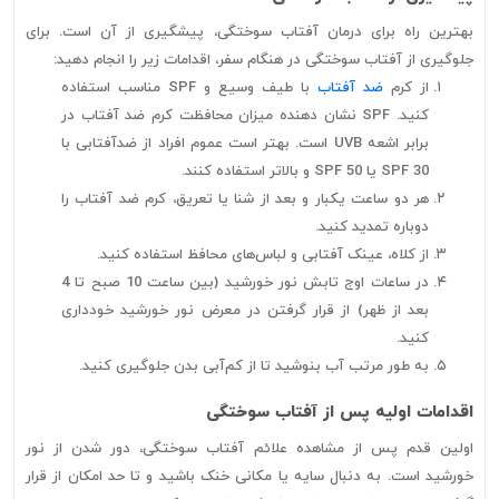
بهترین راه برای درمان آفتاب سوختگی، پیشگیری از آن است. برای
جلوگیری از آفتاب سوختگی در هنگام سفر، اقدامات زیر را انجام دهید:
از کرم
ضد آفتاب
با طیف وسیع و SPF مناسب استفاده
کنید. SPF نشان‌ دهنده میزان محافظت کرم ضد آفتاب در
برابر اشعه UVB است. بهتر است عموم افراد از ضدآفتابی با
SPF 30 یا SPF 50 و بالاتر استفاده کنند.
هر دو ساعت یکبار و بعد از شنا یا تعریق، کرم ضد آفتاب را
دوباره تمدید کنید.
از کلاه، عینک آفتابی و لباس‌های محافظ استفاده کنید.
در ساعات اوج تابش نور خورشید (بین ساعت 10 صبح تا 4
بعد از ظهر) از قرار گرفتن در معرض نور خورشید خودداری
کنید.
به طور مرتب آب بنوشید تا از کم‌آبی بدن جلوگیری کنید.
اقدامات اولیه پس از آفتاب سوختگی
اولین قدم پس از مشاهده علائم آفتاب سوختگی، دور شدن از نور
خورشید است. به دنبال سایه یا مکانی خنک باشید و تا حد امکان از قرار