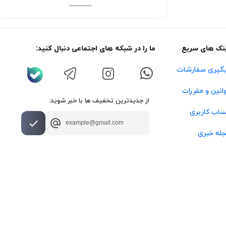
نک های سریع
ما را در شبکه های اجتماعی دنبال کنید:
گیری سفارشات
انین و مقررات
از جدیدترین تخفیف ها با خبر شوید:
اب کاربری
له خبری