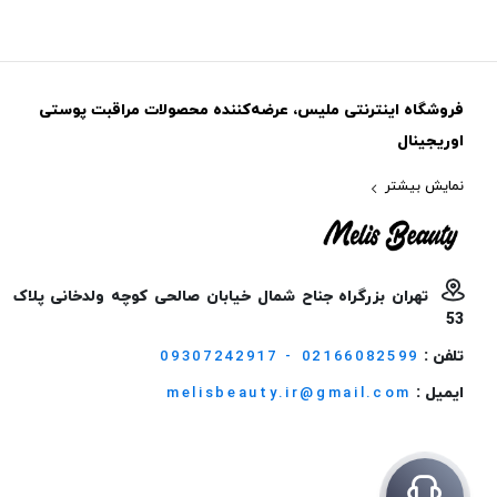
فروشگاه اینترنتی ملیس، عرضه‌کننده محصولات مراقبت پوستی
اوریجینال
نمایش بیشتر
تهران بزرگراه جناح شمال خیابان صالحی کوچه ولدخانی پلاک
53
تلفن :
09307242917 - 02166082599
ایمیل :
melisbeauty.ir@gmail.com