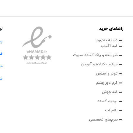
راهنمای خرید
لی
دسته بندی‌ها
پی
ضد آفتاب
قو
شوینده و پاک‌ کننده صورت
مرطوب کننده و آبرسان
حس
تونر و اسنس
مج
کرم دور چشم
ضد جوش
ترمیم کننده
بالم لب
سرم‌های تخصصی