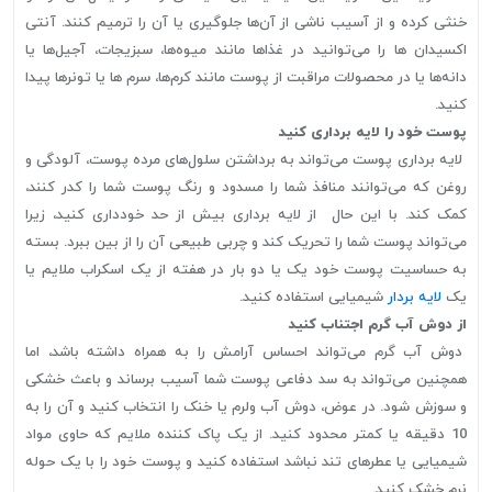
خنثی کرده و از آسیب ناشی از آن‌ها جلوگیری یا آن را ترمیم کنند. آنتی
اکسیدان ها را می‌توانید در غذاها مانند میوه‌ها، سبزیجات، آجیل‌ها یا
دانه‌ها یا در محصولات مراقبت از پوست مانند کرم‌ها، سرم ها یا تونرها پیدا
کنید.
پوست خود را لایه برداری کنید
لایه برداری پوست می‌تواند به برداشتن سلول‌های مرده پوست، آلودگی و
روغن که می‌توانند منافذ شما را مسدود و رنگ پوست شما را کدر کنند،
کمک کند. با این حال از لایه برداری بیش از حد خودداری کنید، زیرا
می‌تواند پوست شما را تحریک کند و چربی طبیعی آن را از بین ببرد. بسته
به حساسیت پوست خود یک یا دو بار در هفته از یک اسکراب ملایم یا
یک
لایه بردار
شیمیایی استفاده کنید.
از دوش آب گرم اجتناب کنید
دوش آب گرم می‌تواند احساس آرامش را به همراه داشته باشد، اما
همچنین می‌تواند به سد دفاعی پوست شما آسیب برساند و باعث خشکی
و سوزش شود. در عوض، دوش آب ولرم یا خنک را انتخاب کنید و آن را به
10 دقیقه یا کمتر محدود کنید. از یک پاک کننده ملایم که حاوی مواد
شیمیایی یا عطرهای تند نباشد استفاده کنید و پوست خود را با یک حوله
نرم خشک کنید.