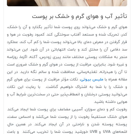
تأثیر آب و هوای گرم و خشک بر پوست
هوای گرم و خشک می‌تواند روی پوست شما تأثیر بگذارد و آن را خشک،
کدر، تحریک شده و مستعد آفتاب سوختگی کند. کمبود رطوبت در هوا و
قرار گرفتن در معرض دمای بالا می‌تواند پوست شما را کم آب کند، عملکرد
سد دفاعی آن را مختل کند و باعث التهاباتی در آن شود. این می‌تواند
منجر به مشکلات پوستی مختلف مانند پیری زودرس، آکنه، اگزما، روزاسه
و غیره شود. بنابراین، مراقبت از پوست در هوای گرم و خشک ضروری است
تا آن را هیدراته، تغذیه‌رسانی، محافظت شده و سالم نگه دارید. در این
مقاله همراه با
ملیس بیوتی
، نکات مؤثر مراقبت از پوست برای هوای گرم
و خشک را با شما به اشتراک خواهیم گذاشت. با رعایت این نکات
می‌توانید پوستی درخشان و انعطاف‌پذیر، حتی در سخت‌ترین شرایط آب و
هوایی داشته باشید.
رطوبت کم و دمای سوزان، آسیبی مضاعف برای پوست شما ایجاد می‌کند.
هوای خشک مستقیماً رطوبت را از پوست شما می‌کشد و احساس سفت،
پوسته پوسته شدن و ناراحتی در آن ایجاد می‌کند. در همین حال،
اشعه‌های UVA و UVB خورشید پوست شما را تخریب می‌کنند و باعث