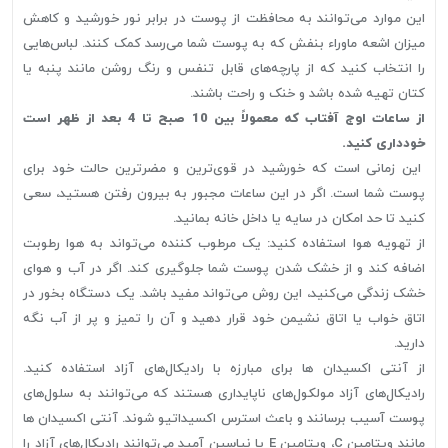
این موارد می‌توانند به محافظت از پوست در برابر نور خورشید و کاهش
میزان اشعه ماوراء بنفش که به پوست شما می‌رسد کمک کنند. لباس‌هایی
را انتخاب کنید که از پارچه‌های قابل تنفس و رنگ روشن مانند پنبه یا
کتان تهیه شده باشد و خنک و راحت باشند.
از ساعات اوج آفتاب که معمولاً بین 10 صبح تا 4 بعد از ظهر است
خودداری کنید.
این زمانی است که خورشید در قوی‌ترین و مضرترین حالت خود برای
پوست شما است. اگر در این ساعات مجبور به بیرون رفتن هستید، سعی
کنید تا حد امکان در سایه یا داخل خانه بمانید.
از تهویه هوا استفاده کنید: یک مرطوب کننده می‌تواند به هوا رطوبت
اضافه کند و از خشک شدن پوست شما جلوگیری کند. اگر در آب و هوای
خشک زندگی می‌کنید، این روش می‌تواند مفید باشد. یک دستگاه بخور در
اتاق خواب یا اتاق نشیمن خود قرار دهید و آن را تمیز و پر از آب نگه
دارید.
از آنتی اکسیدان ها برای مبارزه با رادیکال‌های آزاد استفاده کنید.
رادیکال‌های آزاد مولکول‌های ناپایداری هستند که می‌توانند به سلول‌های
پوست آسیب برسانند و باعث استرس اکسیداتیو شوند. آنتی اکسیدان ها
مانند ویتامین C، ویتامین E یا نیاسین آمید می‌توانند رادیکال‌های آزاد را