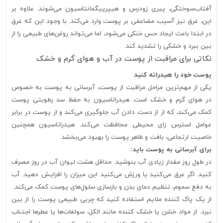
آفتاب‌سوختگی، پیری زودرس و هیپرپیگمانتاسیون می‌شوند. علاوه بر
این، عرق نیز آسیب مضاعفی بر پوست وارد می‌کند. با وجود این که عرق
در ابتدا باعث ایجاد حس خنکی می‌شود، اما می‌تواند روغن‌های طبیعی را از
بین ببرد و خشکی را تشدید کند.
نکاتی برای مراقبت از پوست در آب و هوای گرم و خشک
پوست خود را هیدراته کنید
یکی از مهم‌ترین مراحل مراقبت از پوست، آبرسانی به پوست به خصوص
در هوای گرم و خشک است. هیدراتاسیون به حفظ سد رطوبتی پوست
کمک می‌کند، که از از دست دادن آب جلوگیری می‌کند و از پوست در برابر
عوامل استرس زای محیطی محافظت می‌کند. هیدراتاسیون همچنین
خاصیت ارتجاعی، بافت و ظاهر پوست را بهبود می‌بخشد.
برای آبرسانی به پوست باید:
در طول روز مقدار زیادی آب بنوشید. حداقل هشت لیوان آب در روز مصرف
کنید. اگر عرق می‌کنید یا ورزش می‌کنید این میزان را افزایش دهید. آب
به دفع سموم، تنظیم دمای بدن و بازسازی سلول‌های پوست کمک می‌کند.
از یک پاک کننده ملایم استفاده کنید که چربی طبیعی پوست را از بین
نبرد. از مواد خشن یا خشک کننده مانند الکل، سولفات‌ها یا عطرها اجتناب