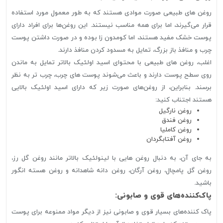
روغن های طبیعی صورت موادی هستند که به طور معمول مورد استفاده
قرار می‌گیرند، اما برای همه مناسب نیستند. این روغن‌ها برای افراد دارای
پوست خشک مفید هستند، اما کومدون زا بوده و در صورت داشتن پوست
چرب و منافذ باز بزرگ، تمایل به مسدود کردن منافذ دارند.
اغلب، روغن های طبیعی با محتوای اسید اولئیک بالاتر تمایل به ماندن
روی سطح پوست دارند و باعث می‌شوند پوست های چرب، چرب تر به نظر
برسند. بنابراین، از روغن‌های صورت زیر که دارای اسید اولئیک بالایی
هستند اجتناب کنید:
روغن نارگیل
روغن فندق
روغن کاملیا
روغن آفتابگردان
به جای آن، به دنبال روغن هایی با لینولئیک بالاتر مانند روغن گل رز،
روغن گل پامچال، روغن آرگان، روغن دانه شاهدانه و روغن هسته انگور
باشید.
پاک‌کننده‌های قوی و صابونی:
پاک کننده‌های بسیار قوی و صابونی نیز از دیگر مواد ممنوعه برای پوست