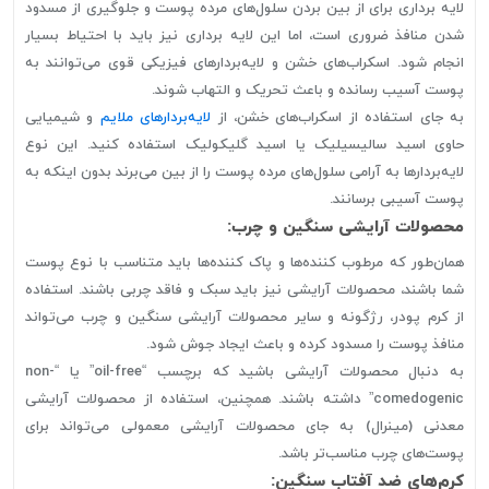
لایه برداری برای از بین بردن سلول‌های مرده پوست و جلوگیری از مسدود
شدن منافذ ضروری است، اما این لایه برداری نیز باید با احتیاط بسیار
انجام شود. اسکراب‌های خشن و لایه‌بردارهای فیزیکی قوی می‌توانند به
پوست آسیب رسانده و باعث تحریک و التهاب شوند.
به جای استفاده از اسکراب‌های خشن، از
لایه‌بردارهای ملایم
و شیمیایی
حاوی اسید سالیسیلیک یا اسید گلیکولیک استفاده کنید. این نوع
لایه‌بردارها به آرامی سلول‌های مرده پوست را از بین می‌برند بدون اینکه به
پوست آسیبی برسانند.
محصولات آرایشی سنگین و چرب:
همان‌طور که مرطوب کننده‌ها و پاک کننده‌ها باید متناسب با نوع پوست
شما باشند، محصولات آرایشی نیز باید سبک و فاقد چربی باشند. استفاده
از کرم پودر، رژگونه و سایر محصولات آرایشی سنگین و چرب می‌تواند
منافذ پوست را مسدود کرده و باعث ایجاد جوش شود.
به دنبال محصولات آرایشی باشید که برچسب “oil-free” یا “non-
comedogenic” داشته باشند. همچنین، استفاده از محصولات آرایشی
معدنی (مینرال) به جای محصولات آرایشی معمولی می‌تواند برای
پوست‌های چرب مناسب‌تر باشد.
کرم‌های ضد آفتاب سنگین: