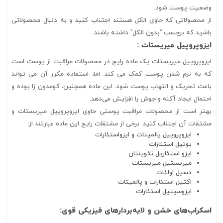
وضعیت پوست شود.
از محصولاتی که حاوی الکل هستند اجتناب کنید و به دنبال محصولاتی
باشید که برچسب “بدون الکل” داشته باشند.
ایزوپروپیل میریستات :
ایزوپروپیل میریستات یک ماده رایج در محصولات مراقبت از پوست است
که به نرم شدن پوست کمک می کند. اما، استفاده مکرر آن می تواند
باعث تحریک و التهاب پوست شود. این ماده همچنین، کومدون زا بوده و
احتمال ایجاد آکنه و جوش را افزایش می‌دهد.
بهتر است از محصولات مراقبت پوستی حاوی ایزوپروپیل میریستات و
مشتقات آن اجتناب کنید. برخی از مشتقات رایج این ماده عبارتند از:
ایزوپروپیل پالمیتات و ایزواستئارات
بوتیل استئارات
ایزو استئاریل نئوپنتان
میریستیل میریستات
دسیل اولئات
اکتیل استئارات و پالمیتات
ایزوسیتیل استئارات
اسکراب‌های خشن و لایه‌بردارهای فیزیکی قوی: