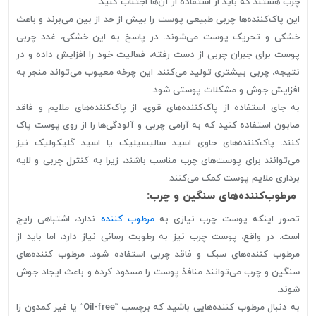
چرب هستند که باید از استفاده از آن‌ها اجتناب کنید.
این پاک‌کننده‌ها چربی طبیعی پوست را بیش از حد از بین می‌برند و باعث
خشکی و تحریک پوست می‌شوند. در پاسخ به این خشکی، غدد چربی
پوست برای جبران چربی از دست رفته، فعالیت خود را افزایش داده و در
نتیجه، چربی بیشتری تولید می‌کنند. این چرخه معیوب می‌تواند منجر به
افزایش جوش و مشکلات پوستی شود.
به جای استفاده از پاک‌کننده‌های قوی، از پاک‌کننده‌های ملایم و فاقد
صابون استفاده کنید که به آرامی چربی و آلودگی‌ها را از روی پوست پاک
کنند. پاک‌کننده‌های حاوی اسید سالیسیلیک یا اسید گلیکولیک نیز
می‌توانند برای پوست‌های چرب مناسب باشند، زیرا به کنترل چربی و لایه
برداری ملایم پوست کمک می‌کنند.
مرطوب‌کننده‌های سنگین و چرب:
تصور اینکه پوست چرب نیازی به
مرطوب کننده
ندارد، اشتباهی رایج
است. در واقع، پوست چرب نیز به رطوبت رسانی نیاز دارد، اما باید از
مرطوب کننده‌های سبک و فاقد چربی استفاده شود. مرطوب کننده‌های
سنگین و چرب می‌توانند منافذ پوست را مسدود کرده و باعث ایجاد جوش
شوند.
به دنبال مرطوب کننده‌هایی باشید که برچسب “Oil-free” یا غیر کمدون زا