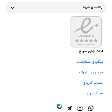
راهنمای خرید
لینک های سریع
پیگیری سفارشات
قوانین و مقررات
حساب کاربری
مجله خبری