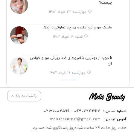
چیست؟
چهارشنبه 23 خرداد 1403
ماسک مو و نرم کننده ها چه تفاوتی دارند؟
شنبه 19 خرداد 1403
5 مورد از بهترین شامپوهای ضد ریزش مو و خواص
آن
چهارشنبه 16 خرداد 1403
برگشت به بالا
شماره تماس :
09307242917 - 02166082599
آدرس ایمیل :
melisbeauty.ir@gmail.com
هفت روز هفته، ۲۴ ساعت شبانه‌روز پاسخگوی شما هستیم.