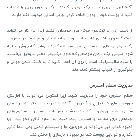
آکنه امری ضروری است. یک مرطوب کننده سبک و بدون چربی را انتخاب
کنید تا پوست خود را بدون اضافه کردن چربی اضافی مرطوب نگه دارید.
از دست زدن یا ترکاندن جوش های خودداری کنید، زیرا این کار می تواند
باعث گسترش باکتری ها، ایجاد عفونت و ایجاد جای زخم شود. در عوض، از
یک سواب پنبه‌ای یا دستمال تمیز استفاده کنید تا زمانی که جوش تخلیه
شود. سپس، یک درمان موضعی که حاوی ترکیباتی نظیر بنزوئیل پراکسید
یا اسید سالیسیلیک است را روی آن اعمال کنید تا به خشک شدن جوش و
جلوگیری از التهاب بیشتر کمک کند.
مدیریت سطح استرس
سطح استرس خود را مدیریت کنید، زیرا استرس می تواند با افزایش
هورمون های کورتیزول و آندروژن، آکنه را تحریک یا بدتر کند. راه های
سالمی مانند ورزش، یوگا، مدیتیشن، تمرینات تنفسی و سرگرمی‌های
اجتماعی برای مقابله با استرس پیدا کنید. به اندازه کافی بخوابید، زیرا
کمبود خواب نیز می‌تواند بر هورمون ها و سیستم ایمنی بدن شما تاثیر
بگذارد و توانایی پوست شما در بهبود و بازسازی را مختل کند.