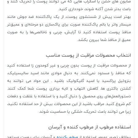
صابون های خشن یا اسکراب هایی که می توانند پوست را تحریک کنند و
باعث بدتر شدن آکنه شوند، خودداری کنید.
بهتر است پیش از شستشوی پوست، از یک پاک‌کننده ضد جوش مانند
میسلار واتر یا بالم پاک‌کننده صورت برای پاک‌سازی دو مرحله‌ای و عمیق‌تر
منافذ پوست استفاده کنید تا آرایش، چربی و ناخالصی‌ها را به صورت
عمیق از منافذ شما بیرون بکشد.
انتخاب محصولات مراقبت از پوست مناسب
از محصولات مراقبت از پوست بدون چربی و غیر کومدون زا استفاده کنید
که منافذ را مسدود نمی‌کنند. به دنبال موادی مانند اسید سالیسیلیک،
بنزوئیل پراکسید یا اسید گلیکولیک باشید . این مواد می توانند به
کشتن باکتری ها، کاهش التهاب و لایه برداری پوست شما کمک کنند.
دستورالعمل‌های روی محصول را دنبال کنید و با استفاده با غلظت و دفعات
کم شروع کنید. مراقب باشید از این محصولات بیش از حد استفاده نکنید،
زیرا می توانند باعث تحریک، خشکی یا حساسیت شوند.
استفاده مرطوب از مرطوب کننده و آبرسان
برخلاف تصور عموم، استفاده از
مرطوب‌کننده
و آبرسان برای پوست مستعد