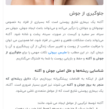
جلوگیری از جوش
آکنه یک بیماری شایع پوستی است که بسیاری از افراد به خصوص
نوجوانان و جوانان را درگیر می‌کند و می‌تواند باعث ایجاد جوش، جوش سر
سیاه، سر سفید و کیست در صورت، سینه، پشت و شانه شود. آکنه
می‌تواند باعث مشکلات ظاهری و ذهنی در افراد شود، اما همچنین می توان
با مراقبت مناسب از پوست و تغییر سبک زندگی از آن پیشگیری و آن را
درمان کرد. در این مطلب با
ملیس بیوتی
نکات مهمی را برای
جلوگیری از
جوش و آکنه
و حفظ و بازیابی پوست با شما به اشتراک می‌گذاریم.
شناسایی ریشه‌ها و علل اصلی جوش و آکنه
قبل از اینکه به اقدامات پیشگیرانه بپردازیم، درک
دلایل ریشه‌ای که
منجر به بروز جوش و آکنه
می شوند نیز امری بسیار ضروری است. آکنه،
یک بیماری پوستی شایع است که از عوامل متعددی ناشی می‌شود.
آکنه توسط ترکیبی از عوامل ایجاد می شود، مانند:
تولید بیش از حد چربی و سبوم توسط غدد چربی در پوست