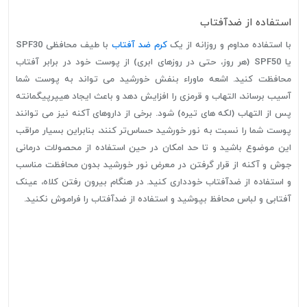
استفاده از ضدآفتاب
با استفاده مداوم و روزانه از یک
کرم ضد آفتاب
با طیف محافظی SPF30
یا SPF50 (هر روز، حتی در روزهای ابری) از پوست خود در برابر آفتاب
محافظت کنید. اشعه ماوراء بنفش خورشید می تواند به پوست شما
آسیب برساند، التهاب و قرمزی را افزایش دهد و باعث ایجاد هیپرپیگمانته
پس از التهاب (لکه های تیره) شود. برخی از داروهای آکنه نیز می توانند
پوست شما را نسبت به نور خورشید حساس‌تر کنند، بنابراین بسیار مراقب
این موضوع باشید و تا حد امکان در حین استفاده از محصولات درمانی
جوش و آکنه از قرار گرفتن در معرض نور خورشید بدون محافظت مناسب
و استفاده از ضدآفتاب خودداری کنید. در هنگام بیرون رفتن کلاه، عینک
آفتابی و لباس محافظ بپوشید و استفاده از ضدآفتاب را فراموش نکنید.