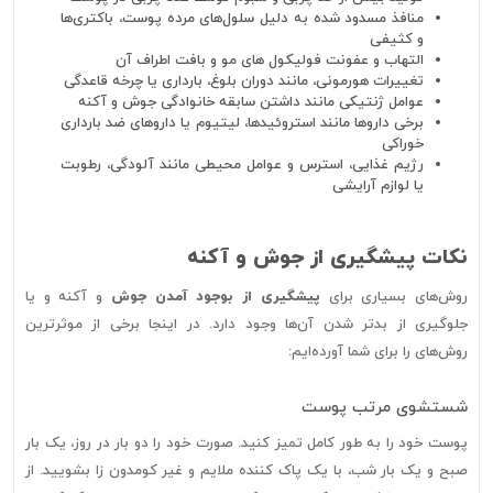
منافذ مسدود شده به دلیل سلول‌های مرده پوست، باکتری‌ها
و کثیفی
التهاب و عفونت فولیکول های مو و بافت اطراف آن
تغییرات هورمونی، مانند دوران بلوغ، بارداری یا چرخه قاعدگی
عوامل ژنتیکی مانند داشتن سابقه خانوادگی جوش و آکنه
برخی داروها مانند استروئیدها، لیتیوم یا داروهای ضد بارداری
خوراکی
رژیم غذایی، استرس و عوامل محیطی مانند آلودگی، رطوبت
یا لوازم آرایشی
نکات پیشگیری از جوش و آکنه
روش‌های بسیاری برای
پیشگیری از بوجود آمدن جوش
و آکنه و یا
جلوگیری از بدتر شدن آن‌ها وجود دارد. در اینجا برخی از موثرترین
روش‌های را برای شما آورده‌ایم:
شستشوی مرتب پوست
پوست خود را به طور کامل تمیز کنید. صورت خود را دو بار در روز، یک بار
صبح و یک بار شب، با یک پاک کننده ملایم و غیر کومدون زا بشویید. از