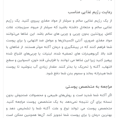
رعایت رژیم غذایی مناسب
از یک رژیم غذایی سالم و سرشار از مواد مغذی پیروی کنید. یک رژیم
غذایی سالم و متعادل داشته باشید که سرشار از میوه، سبزیجات، غلات
کامل، پروتئین بدون چربی و چربی های سالم باشد. این غذاها می‌توانند
مواد مغذی ضروری، آنتی اکسیدان‌ها و عوامل ضد التهابی را برای پوست
شما فراهم کنند که در پیشگیری و درمان آکنه موثر هستند. از غذاهای با
قند بالا، کربوهیدرات های تصفیه شده، لبنیات یا چربی‌های اشباع شده
پرهیز کنید زیرا این غذاها می توانند با افزایش قند خون، انسولین و سطح
التهاب، آکنه را تحریک یا بدتر کنند. مقدار زیادی آب بنوشید تا پوست
شما هیدراته بماند و سموم بدن شما دفع شود.
مراجعه به متخصص پوستی
اگر آکنه شما شدید است و روش‌های طبیعی و محصولات ضدجوش بدون
نسخه برای آن نتیجه نمی‌دهد، به یک متخصص پوست مراجعه کنید.
متخصص پوست می تواند نوع و علت آکنه شما را تشخیص دهد و
بهترین درمان را برای پوست شما تجویز کند. آن‌ها همچنین ممکن است