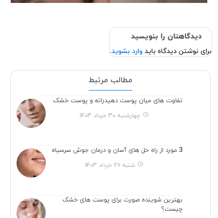
دیدگاهتان را بنویسید
برای نوشتن دیدگاه باید
وارد بشوید
.
مطالب مرتبط
تفاوت های میان پوست دهیدراته و پوست خشک
چهارشنبه 30 خرداد 1403
3 مورد از راه حل های آسان و درمان جوش سرسیاه
شنبه 26 خرداد 1403
بهترین شوینده صورت برای پوست های خشک
چیست؟