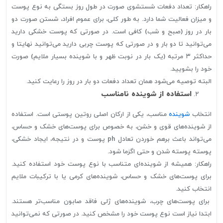
راهکار: تعداد دفعات شستشوی صورت در طول روز بستگی به نوع پوست
و میزان فعالیت شما دارد. به طور کلی، برای عموم افراد، شستن صورت دو
بار در روز (صبح و شب) کافی است. در صورتی که پوست خشکی دارید
می‌توانید تا دو بار و در صورتی که پوست چربی دارید می‌توانید نهایتا و
حداکثر ۳ مرتبه (یک بار در نوبت ظهر و با شوینده بسیار ملایم) صورت
خود را بشویید.
البته توصیه می‌شود همان تعداد دفعات دو بار در روز را رعایت کنید.
استفاده از شوینده نامناسب
انتخاب
شوینده
مناسب، یکی از ارکان اصلی روتین پوستی است. استفاده
از شوینده‌های قوی و خشن، به خصوص برای پوست‌های خشک و حساس،
می‌تواند باعث برهم خوردن تعادل ph پوست و در نتیجه، ایجاد خشکی،
پوسته پوسته شدن و حتی اگزما شود.
راهکار: همیشه از شوینده‌ای متناسب با نوع پوست خود استفاده کنید.
برای پوست‌های خشک و حساس، شوینده‌های کرمی یا با ترکیبات ملایم
انتخاب کنید.
برای پوست‌های چرب، شوینده‌های ژلی فاقد صابون مناسب‌تر هستند.
ابتدا نیاز است نوع پوست خود را مشخص کنید. در صورتی که نمی‌توانید