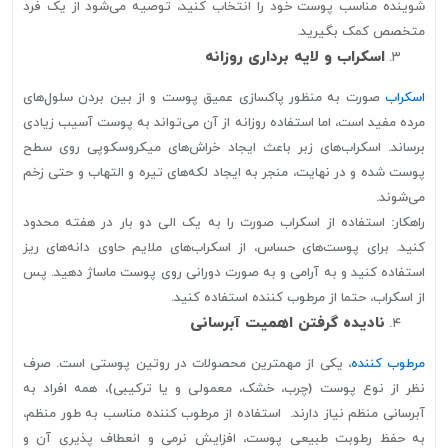
شوینده مناسب پوست خود را انتخاب کنید، توصیه می‌شود از یک فرد
متخصص کمک بگیرید.
اسکراب و لایه برداری روزانه
اسکراب
صورت به منظور پاکسازی عمیق پوست و از بین بردن سلول‌های
مرده مفید است، اما استفاده روزانه از آن می‌تواند به پوست آسیب زیادی
برساند. اسکراب‌های زبر باعث ایجاد خراش‌های میکروسکوپی روی سطح
پوست شده و در نهایت، منجر به ایجاد لکه‌های تیره و التهاب و حتی زخم
می‌شوند.
راهکار: استفاده از اسکراب صورت را به یک الی دو بار در هفته محدود
کنید. برای پوست‌های حساس، از اسکراب‌های ملایم حاوی دانه‌های ریز
استفاده کنید و به آرامی و به صورت دورانی روی پوست ماساژ دهید. پس
از اسکراب، حتما از مرطوب کننده استفاده کنید.
نادیده گرفتن اهمیت آبرسانی
مرطوب کننده
، یکی از مهمترین محصولات در روتین پوستی است. صرف
نظر از نوع پوست (چرب، خشک، معمولی و یا ترکیبی)، همه افراد به
آبرسانی منظم نیاز دارند. استفاده از مرطوب کننده مناسب به طور منظم،
به حفظ رطوبت طبیعی پوست، افزایش نرمی و انعطاف پذیری آن و