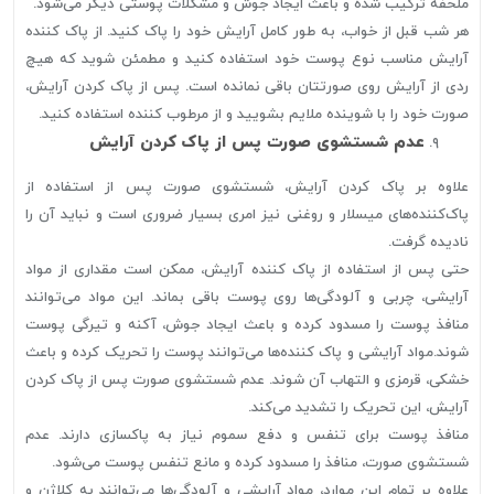
ملحفه ترکیب شده و باعث ایجاد جوش و مشکلات پوستی دیگر می‌شود.
هر شب قبل از خواب، به طور کامل آرایش خود را پاک کنید. از پاک کننده
آرایش مناسب نوع پوست خود استفاده کنید و مطمئن شوید که هیچ
ردی از آرایش روی صورتتان باقی نمانده است. پس از پاک کردن آرایش،
صورت خود را با شوینده ملایم بشویید و از مرطوب کننده استفاده کنید.
عدم شستشوی صورت پس از پاک کردن آرایش
علاوه بر پاک کردن آرایش، شستشوی صورت پس از استفاده از
پاک‌کننده‌های میسلار و روغنی نیز امری بسیار ضروری است و نباید آن را
نادیده گرفت.
حتی پس از استفاده از پاک کننده آرایش، ممکن است مقداری از مواد
آرایشی، چربی و آلودگی‌ها روی پوست باقی بماند. این مواد می‌توانند
منافذ پوست را مسدود کرده و باعث ایجاد جوش، آکنه و تیرگی پوست
شوند.مواد آرایشی و پاک کننده‌ها می‌توانند پوست را تحریک کرده و باعث
خشکی، قرمزی و التهاب آن شوند. عدم شستشوی صورت پس از پاک کردن
آرایش، این تحریک را تشدید می‌کند.
منافذ پوست برای تنفس و دفع سموم نیاز به پاکسازی دارند. عدم
شستشوی صورت، منافذ را مسدود کرده و مانع تنفس پوست می‌شود.
علاوه بر تمام این موارد، مواد آرایشی و آلودگی‌ها می‌توانند به کلاژن و