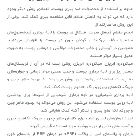
علاوه بر استفاده از محصولات ضد پیری پوست، تعدادی روش دیگر وجود
دارد که می تواند به کاهش علائم قابل مشاهده پیری کمک کند. برخی از
این روش ها عبارتند از:
انجام منظم فیشال صورت: فیشال ها پوست را لایه برداری کرده،سلول‌های
مرده را حذف می‌کنند و گردش خون در پوست را افزایش می‌دهند.
هم‌چنین در آبرسانی و جذب محصولات مراقبتی و درمانی پوست به صورت
عمیق بسیار موثر هستند.
میکرودرم ابریژن: میکرودرم ابریژن روشی است که در آن از کریستال‌های
بسیار ریز برای لایه برداری پوست و جذب عمقی مواد درمانی و جوان‌سازی
به پوست استفاده می‌شود. این روش می‌تواند به بهبود ظاهر چین و
چروک، لکه‌های پیری و رنگ ناهموار پوست کمک کند.
لایه برداری شیمیایی: در لایه برداری شیمیایی از اسیدها برای برداشتن
لایه رویی پوست استفاده می‌شود. این روش می‌تواند به بهبود ظاهر چین
و چروک، لکه های پیری و اسکار آکنه کمک شایانی کند.
لیزر: درمان‌های لیزری اغلب برای کاهش ظاهر چین و چروک، لکه‌های پیری
و آسیب‌های ناشی از نور خورشید مورد استفاده قرار می‌گیرند.
درمان با پلاسمای غنی از پلاکت (PRP): در درمان PRP از پلاسمای خون