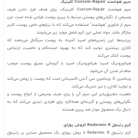
سرم هوشمند Custom-Repair کلینیک
سرم هوشمند Custom-Repair کلینیک، برای هدف قرار دادن طیف
وسیعی از نگرانی‌های پوستی مرتبط با پیری پوست طراحی شده است. این
سرم از فناوری “هوشمند” استفاده می‌کند که با نیازهای خاص پوست کاربر
سازگار باشد. مواد اصلی این کرم شامل موارد زیر می‌شوند:
پپتیدها: این زنجیره‌های اسید آمینه به پوست سیگنال می‌دهند که
کلاژن بیشتری تولید کند که به بهبود استحکام و خاصیت ارتجاعی
پوست کمک می‌کند.
هیالورونیک اسید: هیالورونیک اسید با آبرسانی عمیق پوست موجب
صاف‌تر شدن آن می‌شود.
ویتامین C: ویتامین سی آنتی اکسیدانی است که پوست را روشن می‌کند
و تولید کلاژن را نیز تحریک می‌کند.
ماهیت تطبیق‌پذیر این سرم آن را برای طیف وسیعی از انواع پوست و
نگرانی‌های پوستی و گزینه‌ای همه‌کاره برای افرادی تبدیل می‌کند که به
دنبال یک محصول موثر ضد پیری هستند.
کرم رتینول Redermic R لاروش پوزای
کرم رتینول Redermic R لا روش پوزای یک محصول مبتنی بر رتینول