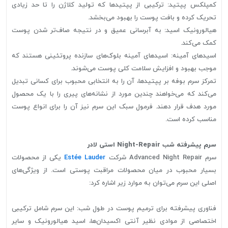
کمپلکس پپتید: ترکیبی از پپتیدها که تولید کلاژن را تا حد زیادی
تحریک کرده و بافت پوست را بهبود می‌بخشد.
هیالورونیک اسید: به آبرسانی عمیق و در نتیجه صاف‌تر شدن پوست
کمک می‌کند.
اسیدهای آمینه: اسیدهای آمینه بلوک‌های سازنده پروتئینی هستند که
موجب بهبود و افزایش سلامت کلی پوست می‌شوند.
تمرکز سرم بوفه بر پپتیدها، آن را به انتخابی محبوب برای کسانی تبدیل
می‌کند که می‌خواهند چندین مورد از نشانه‌های پیری را با یک محصول
مورد هدف قرار دهند. فرمول سبک این سرم نیز آن را برای انواع پوست
مناسب کرده است.
سرم پیشرفته شب Night-Repair استی لادر
سرم Advanced Night Repair شرکت
Estée Lauder
یکی از محصولات
بسیار محبوب در میان محصولات مراقبت پوستی است. از ویژگی‌های
اصلی این سرم می‌توان به موارد زیر اشاره کرد:
فناوری پیشرفته برای ترمیم پوست در طول شب: این سرم شامل ترکیبی
اختصاصی از موادی نظیر آنتی اکسیدان‌ها، اسید هیالورونیک و سایر