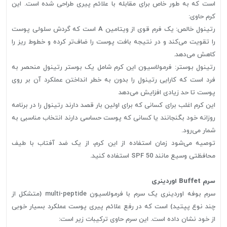
است که به طور خاص برای مقابله با علائم پیری طراحی شده است. این
کرم حاوی:
رتینول خالص: یک فرم قوی از ویتامین A است که گردش سلولی پوست
را تقویت می‌کند و در نتیجه بافت پوست را ضاف‌تر کرده و خطوط ریز را
کاهش می‌دهد.
رتینول بوستر: فرمولاسیون این کرم شامل یک بوستر رتینول منحصر به
فرد است که کارایی رتینول را بدون به خطر انداختن عملکرد آن بر روی
پوست تا حد زیادی افزایش می‌دهد
این کرم اغلب برای کسانی که برای اولین بار قصد دارند رتینول را در برنامه
روزانه خود بگنجانند یا کسانی که پوست حساسی دارند انتخاب مناسبی به
شمار می‌رود.
توصیه می‌شود زمان استفاده از این کرم، از یک ضد آفتاب با طیف
محافظتی وسیع مانند SPF 50 استفاده کنید.
سرم Buffet اوردینری
سرم بوفه اوردینری یک سرم با فرمولاسیون multi-peptide (متشکل از
چند نوع پپتید) است که در رفع علائم پیری پوست عملکرد بسیار خوبی
از خود نشان داده است. این سرم حاوی ترکیبات زیر است: