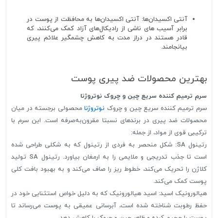
آنتی اکسیدان‌ها: آنتی اکسیدان‌ها به محافظت از پوست در
برابر آسیب های ناشی از رادیکال‌های آزاد کمک می‌کنند، که
قادر هستند در دراز مدت به کاهش چشمگیر علائم پیری
بیانجامند.
بهترین محصولات ضد پیری پوست
سرم ترمیم کننده سریع چین و چروک نوتروژنا
سرم ترمیم کننده سریع چین و چروک
نوتروژنا
محصولی برجسته در میان
محصولات ضد پیری در برندهای نسبتا مقرون‌به‌صرفه است. این سرم با
ترکیبی قوی از مواد، از جمله:
رتینول SA: شکل منحصر به فردی از رتینول که به شکلی طراحی شده
است تا جذب تدریجی و ملایمی را به ارمغان بیاورد. رتینول SA تولید
کلاژن را تحریک می‌کند، خطوط ریز را صاف می‌کند و به بهبود بافت کلی
پوست کمک می‌کند.
هیالورونیک اسید: اسید هیالورونیک که به دلیل خواص استثنایی خود در
حفظ رطوبت شناخته شده است، آبرسانی عمیقی به پوست می‌رساند تا