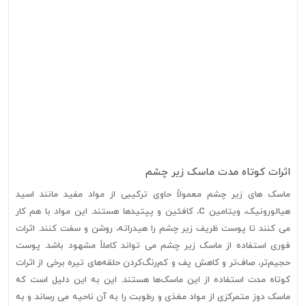
اثرات کوتاه مدت ماسک زیر چشم
ماسک های زیر چشم معمولاً حاوی ترکیبی از مواد مفید مانند اسید
هیالورونیک، ویتامین C، کافئین و پپتیدها هستند. این مواد با هم کار
می کنند تا پوست ظریف زیر چشم را هیدراته، روشن و سفت کنند. اثرات
فوری استفاده از ماسک زیر چشم می تواند کاملاً مشهود باشد. پوست
حجیم‌تر، صاف‌تر و کاهش پف و کم‌رنگ‌کردن حلقه‌های تیره برخی از اثرات
کوتاه مدت استفاده از این ماسک‌ها هستند. این به این دلیل است که
ماسک دوز متمرکزی از مواد مغذی و رطوبت را به آن ناحیه می رساند و به