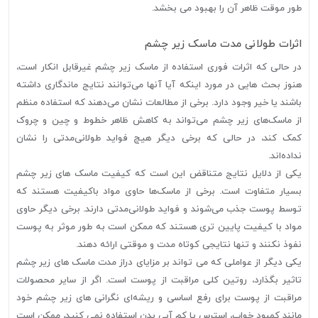
طور موقت ظاهر آن را بهبود می بخشد.
اثرات طولانی مدت ماسک زیر چشم
در حالی که اثرات فوری استفاده از ماسک زیر چشم غیرقابل انکار است،
هنوز بحث هایی در مورد اینکه آیا آنها می‌توانند نتایج ماندگاری داشته
باشند یا خیر وجود دارد. برخی از مطالعات نشان می‌دهند که استفاده منظم
از ماسک‌های زیر چشم می‌تواند به کاهش ظاهر خطوط و چین و چروک
کمک کند، در حالی که برخی دیگر هیچ فواید طولانی‌مدتی را نشان
نداده‌اند.
یکی از دلایل نتایج متناقض این است که کیفیت ماسک های زیر چشم
بسیار متفاوت است. برخی از ماسک‌ها حاوی مواد باکیفیت هستند که
توسط پوست جذب می‌شوند و فواید طولانی‌مدتی دارند. برخی دیگر حاوی
مواد با کیفیت پایین تری هستند که ممکن است به طور موثر به پوست
نفوذ نکنند و تنها نتایجی کوتاه مدت و موقتی ارائه دهند.
یکی دیگر از عواملی که می تواند بر مزایای دراز مدت ماسک های زیر چشم
تاثیر بگذارد، روتین کلی مراقبت از پوست است. اگر از سایر محصولات
مراقبت از پوست برای رفع اساسی و ریشه‌ای نگرانی های زیر چشم خود
مانند کمبود خواب، استرس یا کم آبی بدن استفاده نمی کنید، ممکن است