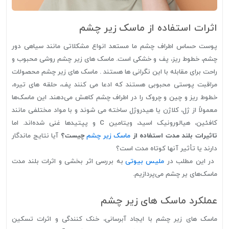
اثرات استفاده از ماسک زیر چشم
پوست حساس اطراف چشم ما مستعد انواع مشکلاتی مانند سیاهی دور
چشم، خطوط ریز، پف و خشکی است. ماسک های زیر چشم روشی محبوب و
راحت برای مقابله با این نگرانی ها هستند . ماسک های زیر چشم محصولات
مراقبت پوستی محبوبی هستند که ادعا می کنند پف، حلقه های تیره،
خطوط ریز و چین و چروک را در اطراف چشم کاهش می‌دهند. این ماسک‌ها
معمولاً از ژل، کلاژن یا هیدروژل ساخته می شوند و با مواد مختلفی مانند
کافئین، هیالورونیک اسید، ویتامین C و پپتیدها غنی شده‌اند. اما
تاثیرات بلند مدت استفاده از
ماسک زیر چشم
چیست؟
آیا نتایج ماندگار
دارند یا تأثیر آنها کوتاه مدت است؟
در این مطلب در
ملیس بیوتی
به بررسی اثر بخشی و اثرات بلند مدت
ماسک‌های یر چشم می‌پردازیم.
عملکرد ماسک های زیر چشم
ماسک های زیر چشم با ایجاد آبرسانی، خنک کنندگی و اثرات تسکین