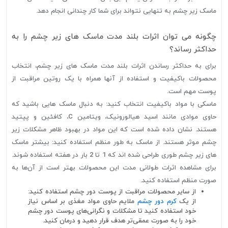
ماسک زیر چشم به تنهایی نتواند برای شما کار چندانی انجام دهد.
چگونه می توان اثرات بلند مدت ماسک های زیر چشم را به
حداکثر رساند؟
برای به حداکثر رساندن اثرات بلند مدت ماسک های زیر چشم، انتخاب
محصولات باکیفیت و استفاده از آنها همراه با یک روتین مراقبت از
پوست مهم است.
ماسکی با مواد باکیفیت انتخاب کنید: به دنبال ماسک هایی باشید که
حاوی موادی مانند اسید هیالورونیک، ویتامین C، کافئین و پپتید
هستند. نشان داده شده است که این مواد در بهبود ظاهر مشکلات زیر
چشم موثر هستند.
از ماسک به طور منظم استفاده کنید: بیشتر ماسک
های زیر چشم طوری طراحی شده اند که 1 تا 2 بار در هفته استفاده شوند.
برای مشاهده اثرات طولانی مدت این محصولات بهتر است از آن‌ها به
صورت منظم استفاده کنید.
از سایر محصولات مراقبت از پوست دور چشم استفاده کنید:
از یک
کرم دور چشم
ملایم حاوی مواد مغذی بر اساس نیاز
خود استفاده کنید تا مشکلات و نگرانی‌های پوست دور چشم
خود را به صورت عمقی‌تر هدف قرار دهید و درمان کنید.