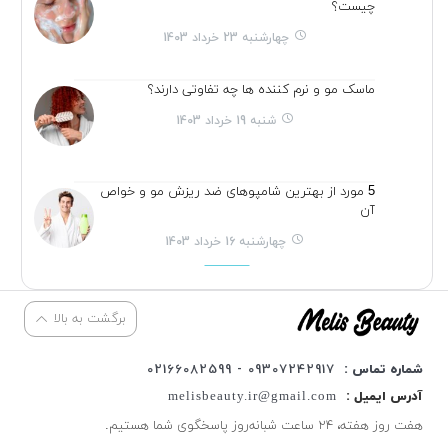
چیست؟
چهارشنبه 23 خرداد 1403
ماسک مو و نرم کننده ها چه تفاوتی دارند؟
شنبه 19 خرداد 1403
5 مورد از بهترین شامپوهای ضد ریزش مو و خواص
آن
چهارشنبه 16 خرداد 1403
برگشت به بالا
شماره تماس :
09307242917 - 02166082599
آدرس ایمیل :
melisbeauty.ir@gmail.com
هفت روز هفته، ۲۴ ساعت شبانه‌روز پاسخگوی شما هستیم.