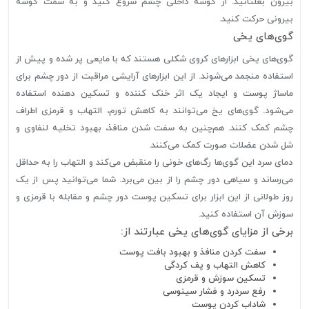
بیرون بغلتانید. از گوشه داخلی چشم شروع کنید و به سمت گوشه
بیرونی حرکت کنید.
گوی‌های یخی
گوی‌های یخی ابزارهای کروی شکلی هستند که با مایعی پر شده و پیش از
استفاده منجمد می‌شوند. از این ابزارهای آرایشی مراقبت از دور چشم برای
ماساژ پوست و ایجاد یک اثر خنک کننده و تسکین دهنده استفاده
می‌شود. گوی‌های یخ می‌توانند به کاهش تورم، التهاب و قرمزی اطراف
چشم کمک کنند. هم‌چنین به سفت شدن منافذ، بهبود تخلیه لنفاوی و
شل شدن عضلات صورت کمک می‌کنند.
دمای سرد این گوی‌ها رگ‌های خونی را منقبض می‌کند و التهاب را به حداقل
می‌رساند و سیاهی دور چشم را از بین می‌برد. شما می‌توانید پس از یک
روز طولانی از این ابزار برای تسکین پوست دور چشم و مقابله با قرمزی و
سوزش آن استفاده کنید.
برخی از مزایای گوی‌های یخی عبارتند از:
سفت کردن منافذ و بهبود بافت پوست
کاهش التهاب و پف کردگی
تسکین سوزش و قرمزی
رفع سردرد و فشار سینوسی
شاداب کردن پوست