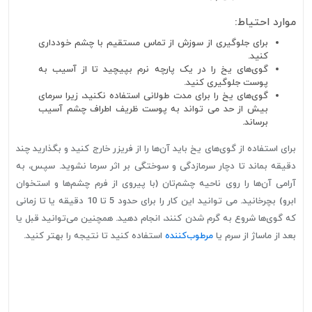
موارد احتیاط:
برای جلوگیری از سوزش از تماس مستقیم با چشم خودداری
کنید.
گوی‌های یخ را در یک پارچه نرم بپیچید تا از آسیب به
پوست جلوگیری کنید.
گوی‌های یخ را برای مدت طولانی استفاده نکنید، زیرا سرمای
بیش از حد می تواند به پوست ظریف اطراف چشم آسیب
برساند.
برای استفاده از گوی‌های یخ باید آن‌ها را از فریزر خارج کنید و بگذارید چند
دقیقه بماند تا دچار سرمازدگی و سوختگی بر اثر سرما نشوید. سپس، به
آرامی آن‌ها را روی ناحیه چشم‌تان (با پیروی از فرم چشم‌ها و استخوان
ابرو) بچرخانید. می توانید این کار را برای حدود 5 تا 10 دقیقه یا تا زمانی
که گوی‌ها شروع به گرم شدن کنند، انجام دهید. همچنین می‌توانید قبل یا
بعد از ماساژ از سرم یا
مرطوب‌کننده
استفاده کنید تا نتیجه را بهتر کنید.