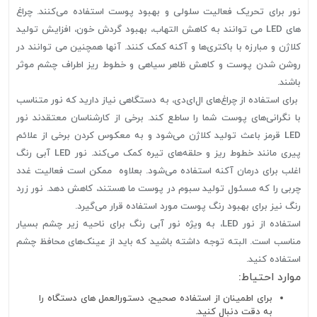
نور برای تحریک فعالیت سلولی و بهبود پوست استفاده می‌کنند. چراغ
های LED می توانند به کاهش التهاب، بهبود گردش خون، افزایش تولید
کلاژن و مبارزه با باکتری‌ها و آکنه کمک کنند. آنها همچنین می توانند در
روشن شدن پوست و کاهش ظاهر سیاهی و خطوط ریز اطراف چشم موثر
باشند.
برای استفاده از چراغ‌های ال‌ای‌دی، به دستگاهی نیاز دارید که نور متناسب
با نگرانی‌های پوست شما را ساطع کند. برخی از کارشناسان معتقدند نور
LED قرمز باعث تولید کلاژن می‌شود و به معکوس کردن برخی از علائم
پیری مانند خطوط ریز و حلقه‌های تیره کمک می‌کند. نور LED آبی رنگ
اغلب برای درمان آکنه استفاده می‌شود. بعلاوه ممکن است فعالیت غدد
چربی را که مسئول تولید سبوم در پوست ما هستند، کاهش دهد. نور زرد
رنگ نیز برای بهبود رنگ پوست مورد استفاده قرار می‌گیرد.
استفاده از نور LED، به ویژه نور آبی رنگ برای ناحیه زیر چشم بسیار
مناسب است. البته توجه داشته باشید که باید از عینک‌های محافظ چشم
استفاده کنید.
موارد احتیاط:
برای اطمینان از استفاده صحیح، دستورالعمل های دستگاه را
به دقت دنبال کنید.