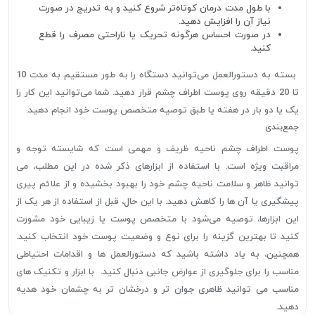
با طول مدت درمان کوتاه‌تر شروع کنید و به تدریج در صورت
نیاز آن را افزایش دهید.
در صورت احساس هرگونه تحریک یا ناراحتی مصرف را قطع
کنید.
بسته به دستورالعمل می‌توانید دستگاه را به طور مستقیم به مدت 10
تا 20 دقیقه روی پوست اطراف چشم قرار دهید. شما می‌توانید این کار را
یک یا دو بار در هفته یا طبق توصیه متخصص پوست خود انجام دهید.
جمع‌بندی
پوست اطراف چشم ناحیه ظریف و مهمی است که شایسته توجه و
مراقبت ویژه است. با استفاده از ابزارهای ذکر شده در این مطلب، می
توانید ظاهر و سلامت ناحیه چشم خود را بهبود بخشیده و از علائم پیری
پیشگیری یا آن ها را کاهش دهید. با این حال، قبل از استفاده از هر یک از
این ابزارها، توصیه می‌شود با متخصص پوست یا زیبایی خود مشورت
کنید تا بهترین گزینه را برای نوع و وضعیت پوست خود انتخاب کنید.
همچنین، به یاد داشته باشید که دستورالعمل ها و اقدامات احتیاطی
مناسب را برای جلوگیری از عوارض جانبی دنبال کنید. با ابزار و تکنیک های
مناسب می توانید ظاهری جوان تر و درخشان تر به چشمان خود هدیه
دهید.