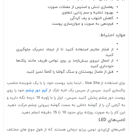
رهاسازی تنش و استرس از عضلات صورت
بهبود تخلیه و سم زدایی لنفاوی
کاهش التهاب و پف کردگی
فرم‌دهی به صورت و جوان‌سازی پوست
موارد احتیاط:
از فشار ملایم استفاده کنید تا از ایجاد تحریک جلوگیری
کنید.
از اعمال نیروی بیش‌از‌حد بر روی نواحی ظریف مانند پلک‌ها
خودداری کنید.
قبل از ماساژ پوستتان و سنگ گواشا را کاملاً تمیز کنید.
برای استفاده از Gua Sha ، ابتدا باید پوست خود را با یک شوینده مناسب
پاکسازی کنید. سپس از سپس یک لایه نازک از
کرم دور چشم
خود را روی
پوست دور چشم پخش کنید. سپس ، ابزار را با زاویه 15 درجه نگه دارید و
به آرامی آن را از گوشه داخلی به سمت گوشه بیرونی چشم حرکت دهید.
این کار را به صورت روزانه برای حدود 10 تا 15 دقیقه انجام دهید.
لامپ‌های LED:
لامپ‌های ال‌ای‌دی نوعی پرتو درمانی هستند که از طول موج های مختلف