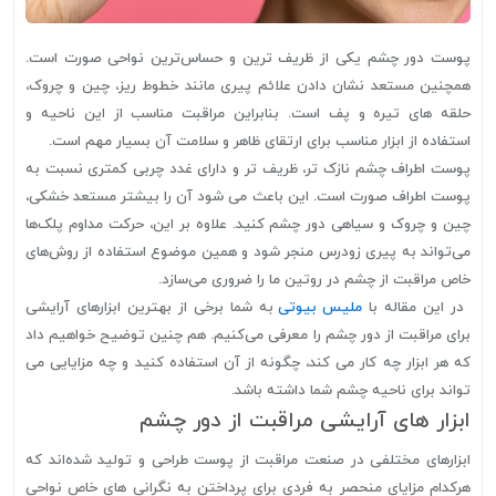
پوست دور چشم یکی از ظریف ترین و حساس‌ترین نواحی صورت است.
همچنین مستعد نشان دادن علائم پیری مانند خطوط ریز، چین و چروک،
حلقه های تیره و پف است. بنابراین مراقبت مناسب از این ناحیه و
استفاده از ابزار مناسب برای ارتقای ظاهر و سلامت آن بسیار مهم است.
پوست اطراف چشم نازک تر، ظریف تر و دارای غدد چربی کمتری نسبت به
پوست اطراف صورت است. این باعث می شود آن را بیشتر مستعد خشکی،
چین و چروک و سیاهی دور چشم کنید. علاوه بر این، حرکت مداوم پلک‌ها
می‌تواند به پیری زودرس منجر شود و همین موضوع استفاده از روش‌های
خاص مراقبت از چشم در روتین ما را ضروری می‌سازد.
در این مقاله با
ملیس بیوتی
به شما برخی از بهترین ابزارهای آرایشی
برای مراقبت از دور چشم را معرفی می‌کنیم. هم چنین توضیح خواهیم داد
که هر ابزار چه کار می کند، چگونه از آن استفاده کنید و چه مزایایی می
تواند برای ناحیه چشم شما داشته باشد.
ابزار های آرایشی مراقبت از دور چشم
ابزارهای مختلفی در صنعت مراقبت از پوست طراحی و تولید شده‌اند که
هرکدام مزایای منحصر به فردی برای پرداختن به نگرانی های خاص نواحی