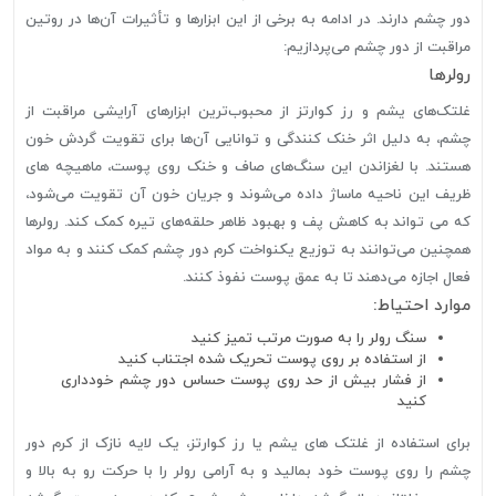
دور چشم دارند. در ادامه به برخی از این ابزارها و تأثیرات آن‌ها در روتین
مراقبت از دور چشم می‌پردازیم:
رولرها
غلتک‌های یشم و رز کوارتز از محبوب‌ترین ابزارهای آرایشی مراقبت از
چشم، به دلیل اثر خنک کنندگی و توانایی آن‌ها برای تقویت گردش خون
هستند. با لغزاندن این سنگ‌های صاف و خنک روی پوست، ماهیچه های
ظریف این ناحیه ماساژ داده می‌شوند و جریان خون آن تقویت می‌شود،
که می تواند به کاهش پف و بهبود ظاهر حلقه‌های تیره کمک کند. رولرها
همچنین می‌توانند به توزیع یکنواخت کرم دور چشم کمک کنند و به مواد
فعال اجازه می‌دهند تا به عمق پوست نفوذ کنند.
موارد احتیاط:
سنگ رولر را به صورت مرتب تمیز کنید
از استفاده بر روی پوست تحریک شده اجتناب کنید
از فشار بیش از حد روی پوست حساس دور چشم خودداری
کنید
برای استفاده از غلتک های یشم یا رز کوارتز، یک لایه نازک از کرم دور
چشم را روی پوست خود بمالید و به آرامی رولر را با حرکت رو به بالا و