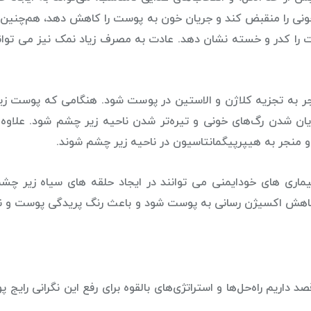
خونی را منقبض کند و جریان خون به پوست را کاهش دهد، هم‌چنی
ت را کدر و خسته نشان دهد. عادت به مصرف زیاد نمک نیز می توان
جر به تجزیه کلاژن و الاستین در پوست شود. هنگامی که پوست ز
یان شدن رگ‌های خونی و تیره‌تر شدن ناحیه زیر چشم شود. علاوه ب
بیماری های خودایمنی می توانند در ایجاد حلقه های سیاه زیر چ
 کاهش اکسیژن رسانی به پوست شود و باعث رنگ پریدگی پوست و نما
ریم راه‌حل‌ها و استراتژی‌های بالقوه برای رفع این نگرانی رایج پو