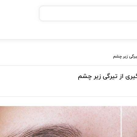
خرید قسطی با ترب‌پی
یرگی زیر چشم
یری از تیرگی زیر چشم