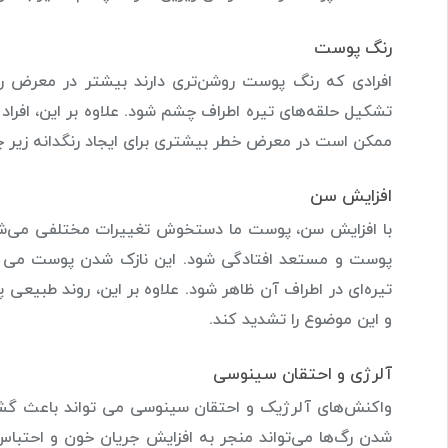
رنگ پوست
افرادی که رنگ پوست روشن‌تری دارند بیشتر در معرض ر
تشکیل حلقه‌های تیره اطراف چشم شود. علاوه بر این، افراد ب
ممکن است در معرض خطر بیشتری برای ایجاد رنگدانه زیر چ
افزایش سن
با افزایش سن، پوست ما دستخوش تغییرات مختلفی می‌شود
پوست و مستعد افتادگی شود. این نازک شدن پوست می توا
تیره‌ای در اطراف آن ظاهر شود. علاوه بر این، روند طبیع
و این موضوع را تشدید کند.
آلرژی و احتقان سینوسی
واکنش‌های آلرژیک و احتقان سینوسی می تواند باعث گشا
شدن رگ‌ها می‌تواند منجر به افزایش جریان خون و احتباس