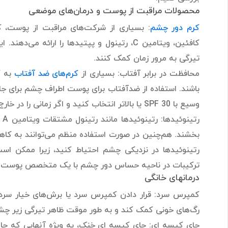
محصولات مراقبت از پوست و درمان‌های موضعی
کرم‌ دور چشم
: بسیاری از شرکت‌های مراقبت از پوست، 
کافئین، ویتامین C، رتینول و پپتیدها را ارا
تیرگی به مرور زمان کمک کنند.
محافظت در برابر آفتاب: بسیاری از
کرم‌های ضد آفتاب
به گ
وسیع با SPF 30 یا بالاتر انتخاب کنید و اگر زمانی را در خارج از منزل می گذرانید، آن را در طول روز هر ۴ ساعت یک بار تمدید کنید.
رت
بخشند. هم‌چنین در صورت استفاده منظم می‌توانند به کاهش
رتینوئیدها در نزدیکی چشم احتیاط کنید، زیرا ممکن است 
ترکیبات در ناحیه حساس دور چشم با یک متخصص پوست 
درمانهای خانگی
رگ‌های خونی کمک کند و به طور موقت ظاهر تیرگی زیر چشم 
چای کیسه ای: چای کیسه ای خنک، به ویژه آنهایی که حاو