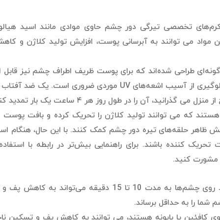
کرم‌های تخصصی تیرگی دور چشم حاوی موادی مانند اسید هیالو
ئه می‌دهند. این مواد می توانند به آبرسانی پوست، افزایش تولید کلاژن و کا
ونه‌ای طراحی شده‌اند که برای پوست ظریف اطراف چشم نیز قابل ا
باشند. استفاده از ضدآفتاب برای پوست اطراف چشم برای جلوگیری از آسیب اشعه‌های UV موردی ضروری است.
ینوئیدها: رتینوئیدها مانند رتینول مشتقات ویتامین A هستند که می توانند تولید کلاژن را تحریک کرده و بافت پو
 ظاهر حلقه‌های تیره دور چشم کمک کنند. با این حال، هنگام استف
تحریک کننده باشند. برای راهنمایی بیش‌تر در رابطه با استفاده 
مشورت کنید.
کمپرس سرد: قرار دادن کمپرس سرد یا برش‌های خیار سرد روی چشم‌ها به مدت 10 تا 15 دقیقه می‌تواند
شما را به حداقل برساند.
ی کافئین یا بابونه هستند، می توانند به کاهش پف و تسکین ناح