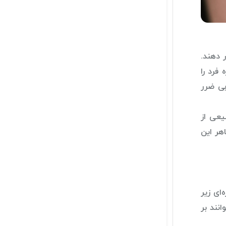
 دهند.
فرد را
بی ضرر
یعی از
هر این
ای زیر
نند بر