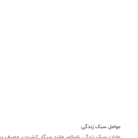
عوامل سبک زندگی
عادات سبک زندگی ناسالم، مانند سیگار کشیدن، مصرف بیش 