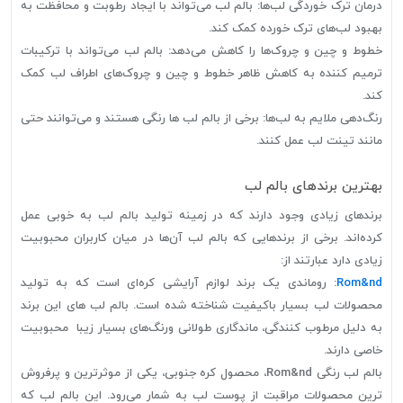
درمان ترک خوردگی لب‌ها: بالم لب می‌تواند با ایجاد رطوبت و محافظت به
بهبود لب‌های ترک خورده کمک کند.
خطوط و چین و چروک‌ها را کاهش می‌دهد: بالم لب می‌تواند با ترکیبات
ترمیم کننده به کاهش ظاهر خطوط و چین و چروک‌های اطراف لب کمک
کند.
رنگ‌دهی ملایم به لب‌ها: برخی از بالم لب ها رنگی هستند و می‌توانند حتی
مانند تینت لب عمل کنند.
بهترین برندهای بالم لب
برندهای زیادی وجود دارند که در زمینه تولید بالم لب به خوبی عمل
کرده‌اند. برخی از برندهایی که بالم لب آن‌ها در میان کاربران محبوبیت
زیادی دارد عبارتند از:
Rom&nd
: روماندی یک برند لوازم آرایشی کره‌ای است که به تولید
محصولات لب بسیار باکیفیت شناخته شده است. بالم لب های این برند
به دلیل مرطوب کنندگی، ماندگاری طولانی ورنگ‌های بسیار زیبا محبوبیت
خاصی دارند.
بالم لب رنگی Rom&nd، محصول کره جنوبی، یکی از موثرترین و پرفروش
ترین محصولات مراقبت از پوست لب به شمار می‌رود. این بالم لب که