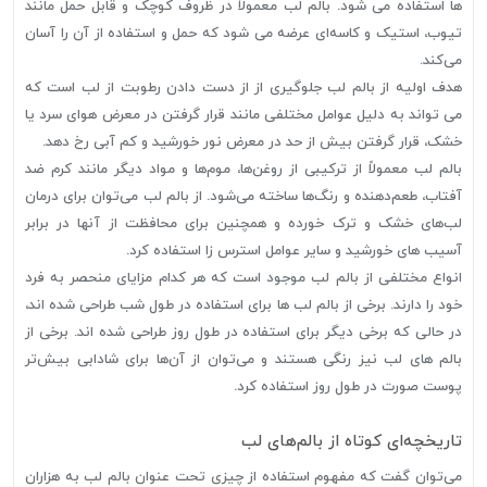
ها استفاده می شود. بالم لب معمولاً در ظروف کوچک و قابل حمل مانند
تیوب، استیک و کاسه‌ای عرضه می شود که حمل و استفاده از آن را آسان
می‌کند.
هدف اولیه از بالم لب جلوگیری از از دست دادن رطوبت از لب است که
می تواند به دلیل عوامل مختلفی مانند قرار گرفتن در معرض هوای سرد یا
خشک، قرار گرفتن بیش از حد در معرض نور خورشید و کم آبی رخ دهد.
بالم لب معمولاً از ترکیبی از روغن‌ها، موم‌ها و مواد دیگر مانند کرم ضد
آفتاب، طعم‌دهنده و رنگ‌ها ساخته می‌شود. از بالم لب می‌توان برای درمان
لب‌های خشک و ترک خورده و همچنین برای محافظت از آنها در برابر
آسیب های خورشید و سایر عوامل استرس زا استفاده کرد.
انواع مختلفی از بالم لب موجود است که هر کدام مزایای منحصر به فرد
خود را دارند. برخی از بالم لب ها برای استفاده در طول شب طراحی شده اند،
در حالی که برخی دیگر برای استفاده در طول روز طراحی شده اند. برخی از
بالم های لب نیز رنگی هستند و می‌توان از آن‌ها برای شادابی بیش‌تر
پوست صورت در طول روز استفاده کرد.
تاریخچه‌ای کوتاه از بالم‌های لب
می‌توان گفت که مفهوم استفاده از چیزی تحت عنوان بالم لب به هزاران