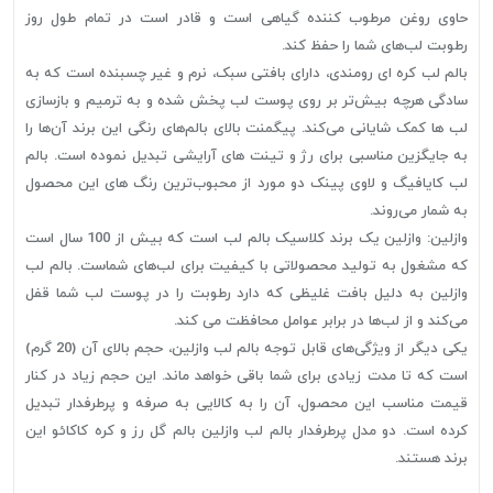
حاوی روغن مرطوب کننده گیاهی است و قادر است در تمام طول روز
رطوبت لب‌های شما را حفظ کند.
بالم لب کره ای رومندی، دارای بافتی سبک، نرم و غیر چسبنده است که به
سادگی هرچه بیش‌تر بر روی پوست لب پخش شده و به ترمیم و بازسازی
لب ها کمک شایانی می‌کند. پیگمنت بالای بالم‌های رنگی این برند آن‌ها را
به جایگزین مناسبی برای رژ و تینت های آرایشی تبدیل نموده است. بالم
لب کایافیگ و لاوی پینک دو مورد از محبوب‌ترین رنگ های این محصول
به شمار می‌روند.
وازلین: وازلین یک برند کلاسیک بالم لب است که بیش از 100 سال است
که مشغول به تولید محصولاتی با کیفیت برای لب‌های شماست. بالم لب
وازلین به دلیل بافت غلیظی که دارد رطوبت را در پوست لب شما قفل
می‌کند و از لب‌ها در برابر عوامل محافظت می کند.
یکی دیگر از ویژگی‌های قابل توجه بالم لب وازلین، حجم بالای آن (20 گرم)
است که تا مدت زیادی برای شما باقی خواهد ماند. این حجم زیاد در کنار
قیمت مناسب این محصول، آن را به کالایی به صرفه و پرطرفدار تبدیل
کرده است. دو مدل پرطرفدار بالم لب وازلین بالم گل رز و کره کاکائو این
برند هستند.