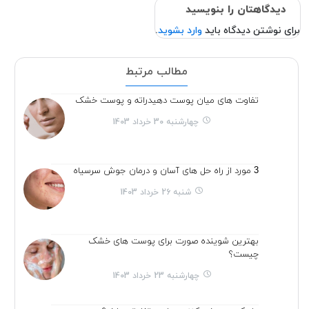
دیدگاهتان را بنویسید
برای نوشتن دیدگاه باید
وارد بشوید
.
مطالب مرتبط
تفاوت های میان پوست دهیدراته و پوست خشک
چهارشنبه 30 خرداد 1403
3 مورد از راه حل های آسان و درمان جوش سرسیاه
شنبه 26 خرداد 1403
بهترین شوینده صورت برای پوست های خشک
چیست؟
چهارشنبه 23 خرداد 1403