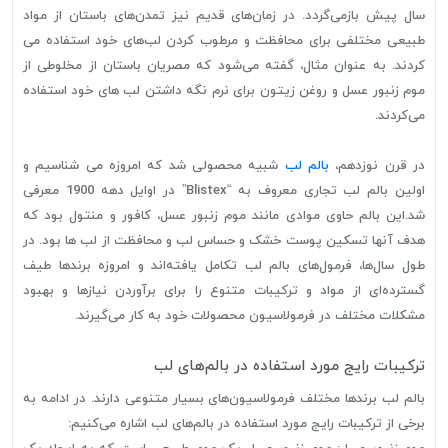
سال پیش بازمی‌گردد. در زمان‌های قدیم نیز تمدن‌های باستان از مواد
طبیعی مختلفی برای محافظت و مرطوب کردن لب‌های خود استفاده می
کردند. به عنوان مثال، گفته می‌شود که مصریان باستان از مخلوطی از
موم زنبور عسل و روغن زیتون برای نرم نگه داشتن لب های خود استفاده
می‌کردند.
در قرن نوزدهم،
بالم لب
شبیه محصولی شد که امروزه می شناسیم و
اولین بالم لب تجاری معروف به “Blistex” در اوایل دهه 1900 معرفی
شد.این بالم حاوی موادی مانند موم زنبور عسل، کافور و منتول بود که
هدف آنها تسکین پوست خشک و حساس لب و محافظت از لب ها بود. در
طول سال‌ها، فرمول‌های بالم لب تکامل یافته‌اند و امروزه برندها طیف
گسترده‌ای از مواد و ترکیبات متنوع را برای برآوردن نیازها و بهبود
مشکلات مختلف در فرمولاسیون محصولات خود به کار می‌گیرند.
ترکیبات رایج مورد استفاده در بالم‌های لب
بالم لب برندها مختلف فرمولاسیون‌های بسیار متنوعی دارند. در ادامه به
برخی از ترکیبات رایج مورد استفاده در بالم‌های لب اشاره می‌کنیم: