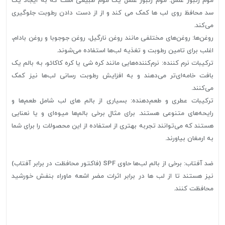
موم زنبور عسل: موم زنبور عسل یک موم طبیعی است که به ایجاد یک
سد محافظ روی لب ها کمک می کند و از از دست دادن رطوبت جلوگیری
می‌کند.
روغن‌ها: روغن‌های مختلفی مانند روغن نارگیل، روغن جوجوبا و روغن بادام،
اغلب برای تامین رطوبت و تغذیه لب‌ها استفاده می‌شوند.
ترکیبات نرم کننده: نرم‌کننده‌هایی مانند کره شی یا کره کاکائو، به بالم یک
بافت خامه‌ای‌تر می‌دهند و به افزایش رطوبت رسانی لب‌ها نیز کمک
می‌کنند.
ترکیبات عطری و طعم‌دهنده: بسیاری از بالم های لب شامل طعم‌ها و
رایحه‌های متنوعی هستند. برای مثال برخی بالم‌ها میوه‌ای و یا نعنایی
هستند که می‌توانند تجربه بهتری از استفاده از این محصولات را برای شما
به ارمغان بیاورند.
ضد آفتاب: برخی از بالم لب‌ها حاوی SPF (فاکتور محافظت در برابر آفتاب)
نیز هستند تا از لب ها در برابر اثرات مضر اشعه ماوراء بنفش خورشید
محافظت کنند.