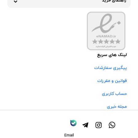
راهنمای خرید
لینک های سریع
پیگیری سفارشات
قوانین و مقررات
حساب کاربری
مجله خبری
Email