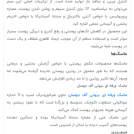
کنترل چربی و منافذ باز تولید شده است. از ترکیبات اصلی این سرم
می‌توان به نیاسنامید ۲٪ برای کنترل سبوم و روشن شدن پوست، عصاره
پروپولیس با خواص آنتی باکتریال و سنتلا آسیاتیکا با خواص التیام
بخشی و آبرسانی عمقی اشاره کرد.
این محصول در کاهش لک‌های پوستی و رفع کدری و تیرگی پوست بسیار
موثر است و استفاده منظم از آن موجب ایجاد ظاهری شفاف و یک دست
در پوست شما می‌شود.
ماسک‌ها
ماسک‌ها محصولات مکمل پوستی با خواص آرامش بخشی و درمانی
هستند که به طور معمول در روتین پوستی نادیده گرفته می‌شوند اما
وجود آن‌ها تاثیر روتین را تا حد زیادی افزایش می‌دهد.
ماسک ورقه ای بیوتی آف جوسان
ماسک ورقه ای بیوتی آف جوسان
، حاوی هیالورونیک اسید با 3 اندازه
مولکولی متفاوت (کوچک، متوسط و بزرگ) است که با نفوذ بیشتر، به
آبرسانی هرچه عمیق‌تر پوست کمک می‌کند.
این ماسک غنی از عصاره سنتلا آسیاتیکا بوده و تسکین دهنده
پوست‌های آسیب دیده یا متاثر از استرس است.
جمع‌بندی