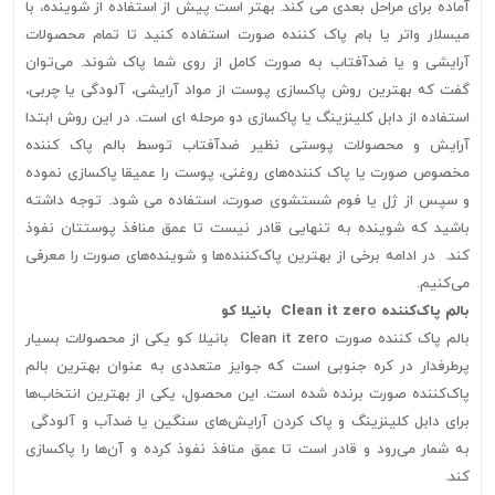
آماده برای مراحل بعدی می کند. بهتر است پیش از استفاده از شوینده، با
میسلار واتر یا بام پاک کننده صورت استفاده کنید تا تمام محصولات
آرایشی و یا ضدآفتاب به صورت کامل از روی شما پاک شوند. می‌توان
گفت که بهترین روش پاکسازی پوست از مواد آرایشی، آلودگی یا چربی،
استفاده از دابل کلینزینگ یا پاکسازی دو مرحله ای است. در این روش ابتدا
آرایش و محصولات پوستی نظیر ضدآفتاب توسط بالم پاک کننده
مخصوص صورت یا پاک کننده‌های روغنی، پوست را عمیقا پاکسازی نموده
و سپس از ژل یا فوم شستشوی صورت، استفاده می شود. توجه داشته
باشید که شوینده به تنهایی قادر نیست تا عمق منافذ پوستتان نفوذ
کند. در ادامه برخی از بهترین پاک‌کننده‌ها و شوینده‌های صورت را معرفی
می‌کنیم.
بالم پاک‌کننده Clean it zero بانیلا کو
بالم پاک کننده صورت Clean it zero بانیلا کو یکی از محصولات بسیار
پرطرفدار در کره جنوبی است که جوایز متعددی به عنوان بهترین بالم
پاک‌کننده صورت برنده شده است. این محصول، یکی از بهترین انتخاب‌ها
برای دابل کلینزینگ و پاک کردن آرایش‌های سنگین یا ضدآب و آلودگی
به شمار می‌رود و قادر است تا عمق منافذ نفوذ کرده و آن‌ها را پاکسازی
کند.