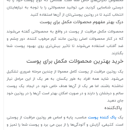
مخصوص نگرانی‌های خاص شما است. هنگامی که نوع پوست خود را به
درستی شناسایی کردید، می توانید محصولاتی را با توجه به نیازهایتان
انتخاب کنید تا در روتین پوستی‌تان از آن‌ها استفاده کنید.
درک بهتر مفهوم محصولات مکمل برای پوست
محصولات مکمل مراقبت از پوست در واقع به محصولاتی گفته می‌شوند
که در کنار محصولات اصلی روتین مانند کرم مرطوب کننده، دور چشم و
ضد آفتاب استفاده می‌شوند تا تاثیر بیش‌تری روی بهبود پوست شما
بگذارند.
خرید بهترین محصولات مکمل برای پوست
یک روتین مراقبت از پوست کامل معمولا از چندین مرحله ضروری تشکیل
می‌شود. شاید همه افراد به طور یکسان به هر یک از این مراحل نیاز
نداشته باشند، اما هر یک از آن‌ها هدف خاص خود در ایجاد یک پوست
سالم و درخشان را دارند و در صورت امکان بهتر است آن‌ها را در روتین خود
جای دهید.
پاک‌کننده
یک
پاک کننده پوست
مناسب، پایه و اساس هر روتین مراقبت از پوستی
است. کثیفی، آرایش و آلودگی‌ها را از بین می برد و پوست شما را تمیز و