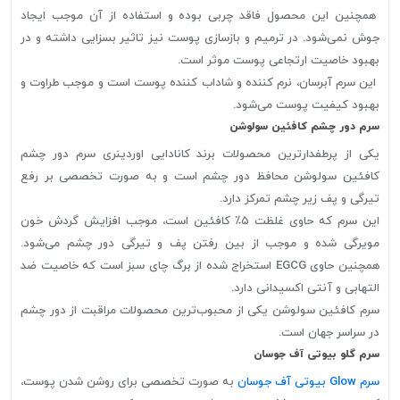
همچنین این محصول فاقد چربی بوده و استفاده از آن موجب ایجاد
جوش نمی‌شود. در ترمیم و بازسازی پوست نیز تاثیر بسزایی داشته و در
بهبود خاصیت ارتجاعی پوست موثر است.
این سرم آبرسان، نرم کننده و شاداب کننده پوست است و موجب طراوت و
بهبود کیفیت پوست می‌شود.
سرم دور چشم کافئین سولوشن
یکی از پرطفدار‌ترین محصولات برند کانادایی اوردینری سرم دور چشم
کافئین سولوشن محافظ دور چشم است و به صورت تخصصی بر رفع
تیرگی و پف زیر چشم تمرکز دارد.
این سرم که حاوی غلظت ۵٪ کافئین است، موجب افزایش گردش خون
مویرگی شده و موجب از بین رفتن پف و تیرگی دور چشم می‌شود.
همچنین حاوی EGCG استخراج شده از برگ چای سبز است که خاصیت ضد
التهابی و آنتی اکسیدانی دارد.
سرم کافئین سولوشن یکی از محبوب‌ترین محصولات مراقبت از دور چشم
در سراسر جهان است.
سرم گلو بیوتی آف جوسان
سرم Glow بیوتی آف جوسان
به صورت تخصصی برای روشن شدن پوست،