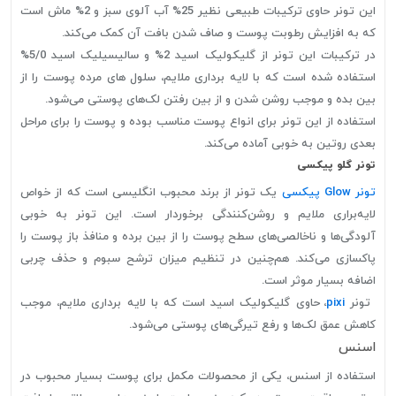
این تونر حاوی ترکیبات طبیعی نظیر 25% آب آلوی سبز و 2% ماش است
که به افزایش رطوبت پوست و صاف شدن بافت آن کمک می‌کند.
در ترکیبات این تونر از گلیکولیک اسید 2% و سالیسیلیک اسید 5/0%
استفاده شده است که با لایه برداری ملایم، سلول های مرده پوست را از
بین بده و موجب روشن شدن و از بین رفتن لک‌های پوستی می‌شود.
استفاده از این تونر برای انواع پوست مناسب بوده و پوست را برای مراحل
بعدی روتین به خوبی آماده می‌کند.
تونر گلو پیکسی
تونر Glow پیکسی
یک تونر از برند محبوب انگلیسی است که از خواص
لایه‌براری ملایم و روشن‌کنندگی برخوردار است. این تونر به خوبی
آلودگی‌ها و ناخالصی‌های سطح پوست را از بین برده و منافذ باز پوست را
پاکسازی می‌کند. هم‌چنین در تنظیم میزان ترشح سبوم و حذف چربی
اضافه بسیار موثر است.
تونر
pixi
، حاوی گلیکولیک اسید است که با لایه برداری ملایم، موجب
کاهش عمق لک‌ها و رفع تیرگی‌های پوستی می‌شود.
اسنس
استفاده از اسنس، یکی از محصولات مکمل برای پوست بسیار محبوب در