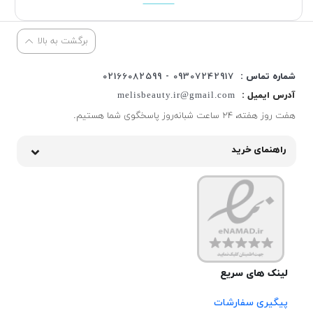
برگشت به بالا
شماره تماس :
09307242917 - 02166082599
آدرس ایمیل :
melisbeauty.ir@gmail.com
هفت روز هفته، ۲۴ ساعت شبانه‌روز پاسخگوی شما هستیم.
راهنمای خرید
لینک های سریع
پیگیری سفارشات