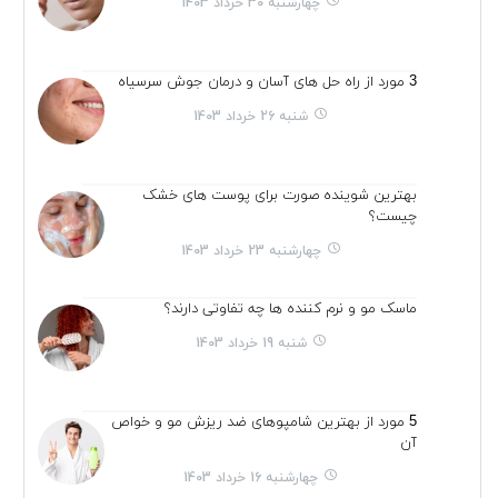
چهارشنبه 30 خرداد 1403
3 مورد از راه حل های آسان و درمان جوش سرسیاه
شنبه 26 خرداد 1403
بهترین شوینده صورت برای پوست های خشک
چیست؟
چهارشنبه 23 خرداد 1403
ماسک مو و نرم کننده ها چه تفاوتی دارند؟
شنبه 19 خرداد 1403
5 مورد از بهترین شامپوهای ضد ریزش مو و خواص
آن
چهارشنبه 16 خرداد 1403