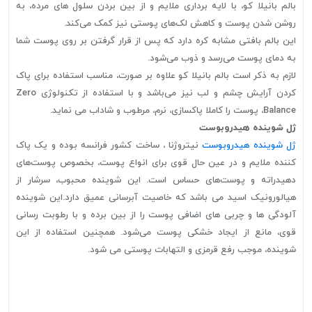
بالم بانیلا کو، با لایه برداری ملایم و از بین بردن سلول های مرده، به
روشن شدن پوست و کاهش لک‌های پوستی نیز کمک می‌کند.
این بالم بافتی مشابه کره دارد که پس از قرار گرفتن بر روی پوست شما
به دمای پوست می‌رسد و ذوب می‌شود.
لازم به ذکر است بالم بانیلا کو علاوه بر صورت، مناسب استفاده برای پاک
کردن آرایش چشم و لب نیز می‌باشد و با استفاده از تکنولوژی Zero
Balance، پوست را کاملا پاکسازی، نرم، مرطوب و شاداب می نماید.
ژل شوینده هیدروبوست
ژل شوینده هیدروبوست
نیتروژنا ، ساخت کشور فرانسه بوده و یک پاک
کننده ملایم و در عین حال قوی برای انواع پوست، بخصوص پوست‌های
دهیدراته و پوست‌های حساس است. این شوینده محبوب، سرشار از
هیالورونیک اسید می باشد که خاصیت آبرسانی عمیق دارد.این شوینده
آلودگی ها و چربی های اضافی پوست را از بین برده و با رطوبت رسانی
قوی، مانع از ایجاد خشکی پوست می‌شود. همچنین استفاده از این
شوینده، موجب رفع قرمزی و التهابات پوستی می شود.