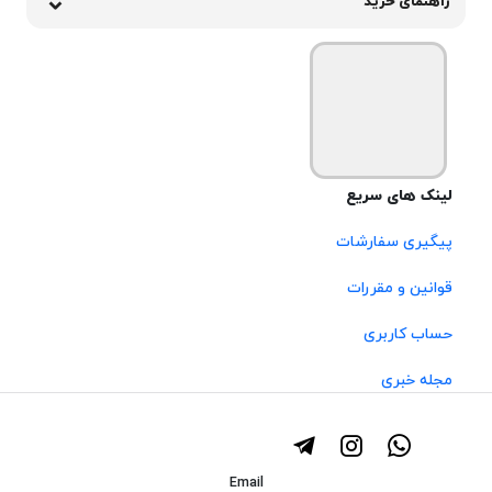
راهنمای خرید
لینک های سریع
پیگیری سفارشات
قوانین و مقررات
حساب کاربری
مجله خبری
Email