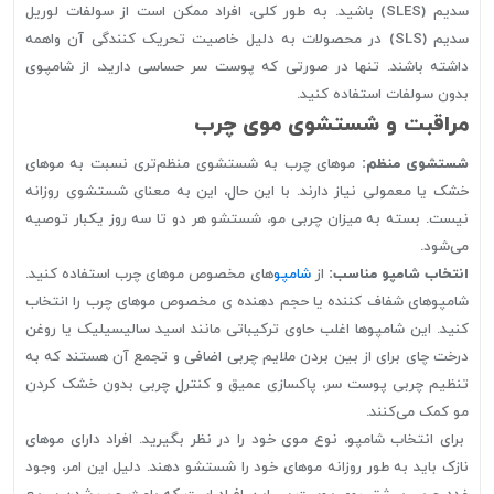
سدیم (SLES) باشید. به طور کلی، افراد ممکن است از سولفات لوریل
سدیم (SLS) در محصولات به دلیل خاصیت تحریک کنندگی آن واهمه
داشته باشند. تنها در صورتی که پوست سر حساسی دارید، از شامپوی
بدون سولفات استفاده کنید.
مراقبت و شستشوی موی چرب
شستشوی منظم:
موهای چرب به شستشوی منظم‌تری نسبت به موهای
خشک یا معمولی نیاز دارند. با این حال، این به معنای شستشوی روزانه
نیست. بسته به میزان چربی مو، شستشو هر دو تا سه روز یکبار توصیه
می‌شود.
انتخاب شامپو مناسب:
از
شامپو
های مخصوص موهای چرب استفاده کنید.
شامپوهای شفاف کننده یا حجم دهنده ی مخصوص موهای چرب را انتخاب
کنید. این شامپوها اغلب حاوی ترکیباتی مانند اسید سالیسیلیک یا روغن
درخت چای برای از بین بردن ملایم چربی اضافی و تجمع آن هستند که به
تنظیم چربی پوست سر، پاکسازی عمیق و کنترل چربی بدون خشک کردن
مو کمک می‌کنند.
برای انتخاب شامپو، نوع موی خود را در نظر بگیرید. افراد دارای موهای
نازک باید به طور روزانه موهای خود را شستشو دهند. دلیل این امر، وجود