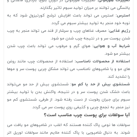
تغییرات هورمونی:
تغییرات هورمونی در دوران بلوغ، بارداری، قاعدگی و
یائسگی می توانند بر میزان تولید سبوم تاثیر بگذارند.
استرس:
استرس می تواند باعث افزایش ترشح کورتیزول شود که به
نوبه خود منجر به تولید بیشتر سبوم می گردد.
رژیم غذایی:
مصرف غذاهای چرب و سرشار از قند می تواند منجر به چرب
شدن پوست سر و در نتیجه چرب شدن مو شود.
شرایط آب و هوایی:
هوای گرم و مرطوب می تواند باعث چرب شدن
بیشتر مو شود.
استفاده از محصولات نامناسب:
استفاده از محصولات چرب مانند روغن
های مو و یا شامپوهای نامناسب می تواند مشکل چربی پوست سر و موها
را تشدید کند.
شستشوی بیش از حد یا کم مو:
شستشوی بیش از حد مو می‌تواند
باعث خشک شدن پوست سر و در نتیجه، واکنش بدن با تولید بیشتر
سبوم برای جبران رطوبت از دست رفته شود. از طرفی، شستشوی کم مو
نیز منجر به تجمع چربی و کثیفی روی پوست سر می گردد.
آیا سولفات برای پوست چرب مناسب است؟
سولفات ها نوعی پاک کننده هستند که اغلب در شامپوهای مو یافت می
شوند. به دنبال شامپویی با پاک کننده ملایم مانند سولفات لوریل اتر