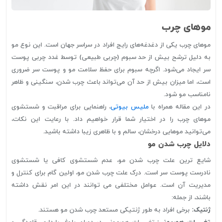
موهای چرب
موهای چرب یکی از دغدغه‌های رایج افراد در سراسر جهان است. این نوع مو
به دلیل ترشح بیش از حد سبوم (چربی طبیعی) توسط غدد چربی پوست
سر ایجاد می‌شود. اگرچه سبوم برای حفظ سلامت مو و پوست سر ضروری
است، اما میزان بیش از حد آن می‌تواند باعث چرب شدن، سنگینی و ظاهر
نامناسب مو شود.
در این مقاله همراه با
ملیس بیوتی
، راهنمایی برای مراقبت و شستشوی
موهای چرب را در اختیار شما قرار خواهیم داد. با رعایت این نکات،
می‌توانید موهایی درخشان، سالم و با ظاهری زیبا داشته باشید.
دلایل چرب شدن مو
شایع ترین علت چرب شدن مو، عدم شستشوی کافی یا شستشوی
نادرست پوست سر است. درک علت چرب شدن مو، اولین گام برای کنترل و
مدیریت آن است. عوامل مختلفی می توانند در این امر نقش داشته
باشند، از جمله:
ژنتیک:
برخی افراد به طور ژنتیکی مستعد چرب شدن مو هستند.