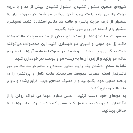
شیوه‌ی صحیح سشوار کشیدن:
سشوار کشیدن بیش از حد و با درجه
حرارت بالا می‌تواند باعث چرب شدن بیشتر مو شود. در صورت نیاز به
سشوار، از درجه حرارت پایین و حالت باد ملایم استفاده کنید. همچنین،
سشوار را از فاصله دور روی موی خود بگیرید.
محصولات حالت‌دهنده:
از استفاده‌ی بیش از حد محصولات حالت‌دهنده
مانند ژل مو، موس و اسپری مو خودداری کنید. این محصولات می‌توانند
باعث سنگینی و چرب شدن مو شوند. در صورت استفاده، آن‌ها را فقط روی
ساقه مو بزنید و از زدن آن‌ها به ریشه مو و پوست سر خودداری کنید.
تغذیه سالم:
داشتن یک رژیم غذایی متعادل و سالم در سلامت مو نیز
تاثیرگذار است. مصرف میوه‌ها، سبزیجات، غلات کامل و پروتئین را در
برنامه غذایی خود بگنجانید و از مصرف غذاهای چرب، فرآوری‌شده و دارای
قند بالا خودداری کنید.
به موهای خود دست نزنید:
لمس مداوم موها می تواند روغن را از
انگشتان به پوست سر منتقل کند. سعی کنید دست زدن به موها را به
حداقل برسانید.