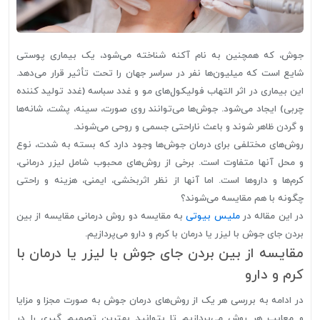
جوش، که همچنین به نام آکنه شناخته می‌شود، یک بیماری پوستی
شایع است که میلیون‌ها نفر در سراسر جهان را تحت تأثیر قرار می‌دهد.
این بیماری در اثر التهاب فولیکول‌های مو و غدد سباسه (غدد تولید کننده
چربی) ایجاد می‌شود. جوش‌ها می‌توانند روی صورت، سینه، پشت، شانه‌ها
و گردن ظاهر شوند و باعث ناراحتی جسمی و روحی می‌شوند.
روش‌های مختلفی برای درمان جوش‌ها وجود دارد که بسته به شدت، نوع
و محل آنها متفاوت است. برخی از روش‌های محبوب شامل لیزر درمانی،
کرم‌ها و داروها است. اما آنها از نظر اثربخشی، ایمنی، هزینه و راحتی
چگونه با هم مقایسه می‌شوند؟
در این مقاله در
ملیس بیوتی
به مقایسه دو روش درمانی مقایسه از بین
بردن جای جوش با لیزر یا درمان با کرم و دارو می‌پردازیم.
مقایسه از بین بردن جای جوش با لیزر یا درمان با
کرم و دارو
در ادامه به بررسی هر یک از روش‌های درمان جوش به صورت مجزا و مزایا
و معایب هر روش می‌پردازیم تا بتوانید بهترین تصمیم گیری را در