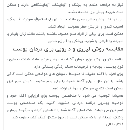
نیاز به مراجعه منظم به پزشک و آزمایشات آزمایشگاهی دارند و ممکن
است هزینه بیش‌تری داشته باشند.
می توانند عوارض جانبی جدی مانند حالت تهوع، استفراغ، سردرد، افسردگی،
آسیب کبدی و افزایش خطر عفونت ایجاد کنند.
ممکن است برای برخی از افراد منع مصرف داشته باشند، مانند زنان باردار یا
شیرده یا افرادی با شرایط پزشکی یا آلرژی خاصی
مقایسه روش لیزری و دارویی برای درمان پوست
مناسب ترین روش برای درمان آکنه به عوامل فردی مانند شدت بیماری ،
نوع پوست ، بودجه و ترجیحات سبک زندگی بستگی دارد.
برای افراد با آکنه خفیف تا متوسط ​​، درمان های موضعی ممکن است کافی
باشد. با این حال ، برای آکنه شدید یا جای زخم مداوم ، درمان های لیزر
ممکن است نتایج سریعتر و موثرتر ارائه دهد.
همیشه توصیه می شود با متخصص پوست برای ارزیابی آکنه خود و
توصیه بهترین برنامه درمانی مشورت کنید. یک متخصص پوست
همچنین می تواند علت اصلی آکنه شما را شناسایی کرده و هرگونه بیماری
پزشکی زمینه ای را که ممکن است در بروز مشکل کمک کند، برطرف کند.
گفتار پایانی