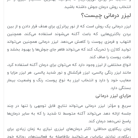
انتخاب روش درمان جوش داشته باشید.
لیزر درمانی چیست؟
لیزر درمانی یک روش است که از نور پرانرژی برای هدف قرار دادن و از بین
بردن باکتری‌هایی که باعث آکنه می‌شوند استفاده می‌کند، همچنین
التهاب و قرمزی پوست را کاهش می‌دهد. لیزر درمانی همچنین می‌تواند
تولید کلاژن را تحریک کند که می‌تواند ظاهر جای جوش‌ها را بهبود بخشد و
بافت پوست را صاف کند.
انواع مختلفی از لیزر وجود دارد که می‌توان برای درمان آکنه استفاده کرد،
مانند لیزر رنگی پالسی، لیزر فرکشنال و نور شدید پالسی. هر لیزر مزایا و
معایب خود را دارد و انتخاب لیزر به نوع پوست، رنگ و وضعیت بیمار
بستگی دارد.
مزایای لیزر درمانی
سریع و مؤثر: لیزر درمانی می‌تواند نتایج قابل توجهی را تنها در چند
جلسه ارائه دهد. می‌تواند آکنه متوسط تا شدید را که به سایر درمان‌ها
پاسخ نمی‌دهد درمان کند.
زمان ریکاوری حداقلی: اکثر درمان‌های لیزری نیازی به زمان زیادی برای
ریکاوری ندارند، بنابراین می‌توانید بلافاصله به فعالیت‌های روزانه خود