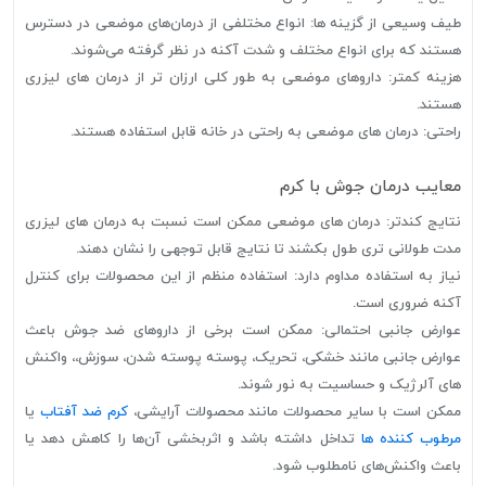
طیف وسیعی از گزینه ها: انواع مختلفی از درمان‌های موضعی در دسترس
هستند که برای انواع مختلف و شدت آکنه در نظر گرفته می‌شوند.
هزینه کمتر: داروهای موضعی به طور کلی ارزان تر از درمان های لیزری
هستند.
راحتی: درمان های موضعی به راحتی در خانه قابل استفاده هستند.
معایب درمان جوش با کرم
نتایج کندتر: درمان های موضعی ممکن است نسبت به درمان های لیزری
مدت طولانی تری طول بکشند تا نتایج قابل توجهی را نشان دهند.
نیاز به استفاده مداوم دارد: استفاده منظم از این محصولات برای کنترل
آکنه ضروری است.
عوارض جانبی احتمالی: ممکن است برخی از داروهای ضد جوش باعث
عوارض جانبی مانند خشکی، تحریک، پوسته پوسته شدن، سوزش،، واکنش
های آلرژیک و حساسیت به نور شوند.
ممکن است با سایر محصولات مانند محصولات آرایشی،
کرم ضد آفتاب
یا
مرطوب کننده ها
تداخل داشته باشد و اثربخشی آن‌ها را کاهش دهد یا
باعث واکنش‌های نامطلوب شود.