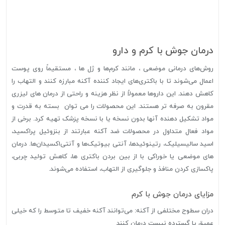
درمان جوش با کرم و دارو
روش‌های درمانی موضعی ، مانند کرم‌ها و ژل ها ، مستقیماً روی پوست
اعمال می‌شوند تا با باکتری‌های ایجاد کننده آکنه مبارزه کنند و التهاب را
کاهش دهند. این داروها معمولاً از نظر هزینه و راحتی از درمان های لیزری
مقرون به صرفه تر هستند. این محصولات را می توان بسته به قدرت و
مواد تشکیل دهنده آنها بدون نسخه یا با نسخه پزشک تهیه کرد. برخی از
مواد فعال متداول در محصولات ضد آکنه عبارتند از بنزوئیل پراکسید،
اسید سالیسیلیک، رتینوئیدها، آنتی بیوتیک‌ها و آنتی‌اکسیدان‌ها. درمان
های موضعی یا خوراکی با از بین بردن باکتری ها، کاهش تولید چربی،
پاکسازی کردن منافذ و جلوگیری از التهاب، استفاده می‌شوند.
مزایای درمان جوش با کرم
دران سطوح مختلفی از آکنه: می‌توانند آکنه خفیف تا متوسط را که خیلی
عمیق یا گسترده نیست درمان کنند