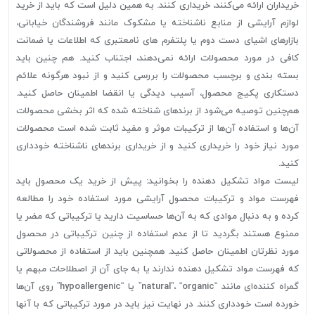
خریداران ارائه می‌کنند، خریداری کنند. به همین دلیل است که باید از خرید
لوازم آرایشی از منابع ناشناخته یا مشکوک مانند فروشندگان خیابانی،
بازارهای اشیای دست دوم یا پلتفرم های نامعتبری که اطلاعات یا ضمانت
کافی در مورد محصولات ارائه نمی‌دهند، اجتناب کنید. هم چنین باید
بسته بندی و برچسب محصولات را بررسی کنید و از نبود هرگونه علائم
دستکاری پکیج محصول، آسیب دیدگی یا انقضا اطمینان حاصل کنید.
هم‌چنین توصیه می‌شود از برندهای شناخته شده که اثر بخشی محصولات
آن‌ها و استفاده آن‌ها از ترکیبات موثر و مفید ثابت شده است محصولات
مورد نیاز خود را خریداری کنید و از خریداری برندهای ناشناخته خودداری
کنید.
لیست مواد تشکیل دهنده را بخوانید: پیش از خرید یک محصول باید
فهرست مواد و ترکیبات محصول آرایشی مورد استفاده خود را مطالعه
کرده و به دنبال موادی که به آن‌ها حساسیت دارید یا ترکیباتی که مضر یا
ممنوع هستند بگردید تا از عدم استفاده از چنین ترکیباتی در محصول
مورد نظرتان اطمینان حاصل کنید. همچنین باید از استفاده از محصولاتی
که فهرست مواد تشکیل دهنده ندارند یا به جای آن از اصطلاحات مبهم یا
گمراه کننده‌ای مانند “natural”، “organic” یا “hypoallergenic” روی آن‌ها
خورده است خودداری کنند. در نهایت نیز باید در مورد ترکیباتی که با آنها