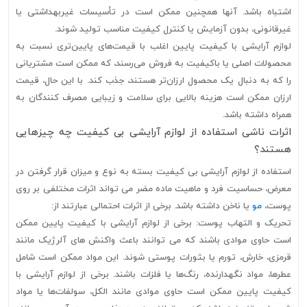
اشتباه باشد. آنها همچنین ممکن است در تأسیسات غیربهداشتی یا
غیرقانونی، بدون آزمایش یا کنترل کیفیت مناسب تولید شوند.
لوازم آرایشی با کیفیت پایین اغلب با قیمت‌های پایین‌تری نسبت به
محصولات اصلی یا باکیفیت به فروش می‌رسند، که ممکن است مشتریانی
را که به دنبال یک محصول ارزان‌تر هستند، جذب کند. با این حال، قیمت
ارزان ممکن است هزینه بالایی برای سلامت و زیبایی مصرف کنندگان به
همراه داشته باشد.
اثرات ناشی استفاده از لوازم آرایشی بی کیفیت چه چیزهایی
هستند؟
استفاده از لوازم آرایشی بی کیفیت بسته به نوع و میزان قرار گرفتن در
معرض، حساسیت فرد و ماهیت ماده مضر می تواند اثرات مختلفی بر روی
پوست،
مو
یا ناخن داشته باشد. برخی از اثرات احتمالی عبارتند از:
تحریک و التهاب پوست: برخی از لوازم آرایشی با کیفیت پایین ممکن
است حاوی موادی باشند که می توانند باعث واکنش های آلرژیک مانند
قرمزی، خارش، تورم یا بثورات پوستی شوند. این مواد ممکن است شامل
عطرها، مواد نگهدارنده، رنگ‌ها یا فلزات باشند. برخی از لوازم آرایشی با
کیفیت پایین ممکن است حاوی موادی مانند الکل، سولفات‌ها یا مواد