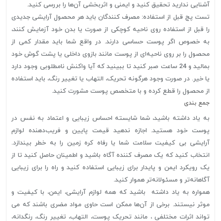
آشنایی ندارید تحقیق کنید و ایمنی و اثربخشی آن‌ها را بررسی کنید.
تست پچ قبل از استفاده: مصرف کنندگان باید هر محصول آرایشی جدیدی
را قبل از استفاده روی ناحیه کوچکی از صورت یا بدن خود آزمایش کنند،
به خصوص اگر پوست حساسی دارند. در واقع شما باید مقدار کمی از
محصول را بر روی ناحیه‌ای از پوست مانند بازوی داخلی یا پشت گوش خود
بمالید و 24 ساعت صبر کنید تا ببینید که آیا واکنش نامطلوبی وجود دارد
یا خیر. در صورت وجود هرگونه تحریک، التهاب یا تغییر رنگ، باید استفاده
از محصول را قطع کرده و با متخصص پوست مشورت کنید.
جمع بندی
به یاد داشته باشید، شما شایسته احساس زیبایی و اعتماد به نفس در
پوست خود هستید. اجازه ندهید قیمت پایین و فریب‌دهنده لوازم
آرایشی بی کیفیت سلامت شما یا رفاه کره زمین را به خطر بیندازد.
انتخاب کنید که یک مصرف کننده آگاه باشید و اطمینان حاصل کنید تا از
یک رویکرد ایمن و پایدار برای زیبایی استفاده کنید و راه را برای زیبایی
آگاهانه‌تر و مسئولانه‌تر هموار کنید.
همواره به یاد داشته باشید که همه لوازم آرایشی، ایمن، با کیفیت و
موثر نیستند. برخی از آن‌ها ممکن است حاوی مواد مضری باشند که می
تواند اثرات مختلفی ، مانند تحریک پوست، التهاب، تغییر رنگ، رنگدانه،