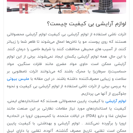
لوازم آرایشی بی کیفیت چیست؟
اثرات ناشی استفاده از لوازم آرایشی بی کیفیت لوازم آرایشی محصولاتی
هستند که روی پوست، مو یا ناخن‌ها اعمال می‌شوند تا ظاهر شما را زیباتر
کنند، از آسیب های محیطی محافظت کنند یا شرایط خاصی را درمان کنند.
با این حال، همه لوازم آرایشی یکسان ایجاد نمی‌شوند. برخی از این لوازم
آرایشی ممکن است حاوی مواد مضری مانند فلزات سنگین، مواد
حساسیت‌زا، سرطان‌زا یا محرک باشند که می‌توانند اثرات نامطلوبی بر
سلامت و زیبایی مصرف‌کننده داشته باشند. در این مقاله با
ملیس بیوتی
به بررسی برخی از اثرات ناشی استفاده از لوازم آرایشی بی کیفیت و نحوه
جلوگیری از آنها می پردازیم.
لوازم آرایشی
با کیفیت پایین محصولاتی هستند که استانداردهای ایمنی،
کیفیت یا استانداردهای مورد نیاز مقامات نظارتی بر این صنعت مانند
سازمان غذا و دارو (FDA) در ایالات متحده، یا کمیسیون اروپا در اتحادیه
اروپا را برآورده نمی‌کنند. . لوازم آرایشی و بهداشتی با کیفیت پایین
ممکن است تقلبی، تاریخ مصرف گذشته، آلوده، تقلبی یا دارای لیبل