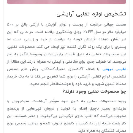
تشخیص لوازم تقلبی آرایشی
صنعت جهانی مراقبت از پوست و لوازم آرایش با ارزشی بالغ بر ۵۰۰
میلیارد دلار در سال ۲۰۲۳، رونق چشمگیری یافته است. در حالی که این
امر نشان دهنده افزایش توجه به مراقبت از خود و زیبایی است، اما
بستری را برای یک روند نگران کننده نیز ایجاد می کند: محصولات تقلبی.
این محصولات تقلبی به دلیل قیمت پایین‌ترشان وسوسه انگیز به نظر
می‌رسند، اما خطرات جدی برای سلامتی و ایمنی به همراه دارند.
این مقاله از
ملیس بیوتی
با هدف آگاه‌سازی مصرف‌کنندگان، روش های عمومی
تشخیص لوازم تقلبی آرایشی را برای شما تشریح می‌کند تا به یک خریدار
محتاط تبدیل شوید و خرید خود را هوشمندانه‌تر انجام دهید.
چرا محصولات تقلبی وجود دارند؟
وجود محصولات تقلبی به دلیل سود سرشار آن‌هاست. سودجویان با
هزینه‌ای بسیار ناچیز، اقدام به تولید و فروش کپی‌هایی از برندهای
محبوب می‌کنند که اغلب حاوی ترکیباتی بی‌کیفیت و مضر هستند. این
کار باعث ضربه زدن به کسب و کارهای قانونی شده و عواقب وخیمی برای
مصرف کنندگان به همراه دارد.