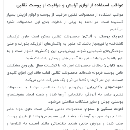
عواقب استفاده از لوازم آرایش و مراقبت از پوست تقلبی
عواقب استفاده از محصولات تقلبی مراقبت از پوست و لوازم آرایش بسیار
گسترده است. در ادامه به برخی از خطرات جدی این محصولات اشاره
می‌کنیم:
تحریک پوستی و آلرژی:
محصولات تقلبی ممکن است حاوی ترکیبات
ناشناخته یا غیرمجاز باشند که منجر به واکنش‌های آلرژیک، بثورات و حتی
سوختگی‌های شیمیایی شوند. پیش‌بینی این واکنش‌ها دشوار است و به
طور بالقوه می‌تواند منجر به آسیب‌های پوستی بلندمدت شود.
عدم کارایی:
برخلاف محصولات اصل که با ترکیبات فعال برای رفع مشکلات
خاص پوست فرموله شده‌اند، محصولات تقلبی اغلب فاقد این اجزای کلیدی
هستند. این امر آن‌ها را کاملاً بی‌اثر و یک هدررفت مالی می‌کند.
عفونت‌های باکتریایی:
روش‌های تولید نامناسب مرتبط با محصولات
تقلبی، منجر به آلودگی باکتریایی آن‌ها شده و باعث ایجاد عفونت‌های
پوستی، جوش و سایر مشکلات سلامتی می‌شود.
فلزات سنگین و سموم:
محصولات تقلبی ممکن است حاوی مواد مضر
مانند جیوه، سرب و آرسنیک باشند. این سموم می‌توانند از طریق پوست
جذب شده و عوارض جانبی شدید بلندمدتی مانند آسیب به اندام‌ها و