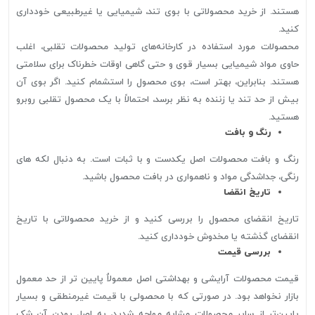
هستند. از خرید محصولاتی با بوی تند، شیمیایی یا غیرطبیعی خودداری
کنید.
محصولات مورد استفاده در کارخانه‌های تولید محصولات تقلبی، اغلب
حاوی مواد شیمیایی بسیار قوی و حتی گاهی اوقات خطرناک برای سلامتی
هستند. بنابراین، بهتر است، بوی محصول را استشمام کنید. اگر بوی آن
بیش از حد تند یا زننده به نظر برسد، احتمالاً با یک محصول تقلبی روبرو
هستید.
رنگ و بافت
رنگ و بافت محصولات اصل یکدست و با ثبات است. به دنبال لکه های
رنگی، جداشدگی مواد و ناهمواری در بافت محصول باشید.
تاریخ انقضا
تاریخ انقضای محصول را بررسی کنید و از خرید محصولاتی با تاریخ
انقضای گذشته یا مخدوش خودداری کنید.
بررسی قیمت
قیمت محصولات آرایشی و بهداشتی اصل معمولاٌ پایین تر از حد معمول
بازار نخواهد بود. در صورتی که با محصولی با قیمت غیرمنطقی و بسیار
پایین‌تر از سایر محصولات مشابه مواجه شدید، به اصل بودن آن شک