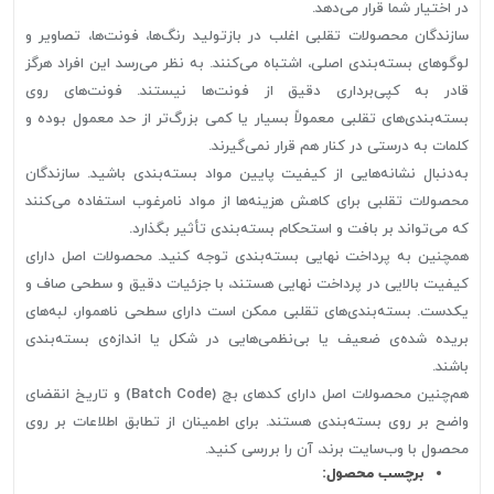
در اختیار شما قرار می‌دهد.
سازندگان محصولات تقلبی اغلب در بازتولید رنگ‌ها، فونت‌ها، تصاویر و
لوگوهای بسته‌بندی اصلی، اشتباه می‌کنند. به نظر می‌رسد این افراد هرگز
قادر به کپی‌برداری دقیق از فونت‌ها نیستند. فونت‌های روی
بسته‌بندی‌های تقلبی معمولاً بسیار یا کمی بزرگ‌تر از حد معمول بوده و
کلمات به درستی در کنار هم قرار نمی‌گیرند.
به‌دنبال نشانه‌هایی از کیفیت پایین مواد بسته‌بندی باشید. سازندگان
محصولات تقلبی برای کاهش هزینه‌ها از مواد نامرغوب استفاده می‌کنند
که می‌تواند بر بافت و استحکام بسته‌بندی تأثیر بگذارد.
همچنین به پرداخت نهایی بسته‌بندی توجه کنید. محصولات اصل دارای
کیفیت بالایی در پرداخت نهایی هستند، با جزئیات دقیق و سطحی صاف و
یکدست. بسته‌بندی‌های تقلبی ممکن است دارای سطحی ناهموار، لبه‌های
بریده شده‌ی ضعیف یا بی‌نظمی‌هایی در شکل یا اندازه‌ی بسته‌بندی
باشند.
هم‌چنین محصولات اصل دارای کدهای بچ (Batch Code) و تاریخ انقضای
واضح بر روی بسته‌بندی هستند. برای اطمینان از تطابق اطلاعات بر روی
محصول با وب‌سایت برند، آن را بررسی کنید.
برچسب محصول: