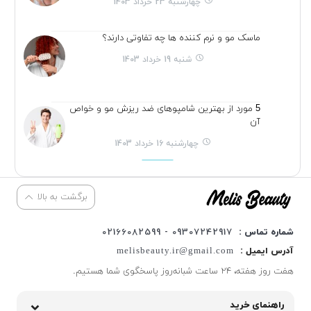
چهارشنبه 23 خرداد 1403
ماسک مو و نرم کننده ها چه تفاوتی دارند؟
شنبه 19 خرداد 1403
5 مورد از بهترین شامپوهای ضد ریزش مو و خواص
آن
چهارشنبه 16 خرداد 1403
برگشت به بالا
شماره تماس :
09307242917 - 02166082599
آدرس ایمیل :
melisbeauty.ir@gmail.com
هفت روز هفته، ۲۴ ساعت شبانه‌روز پاسخگوی شما هستیم.
راهنمای خرید