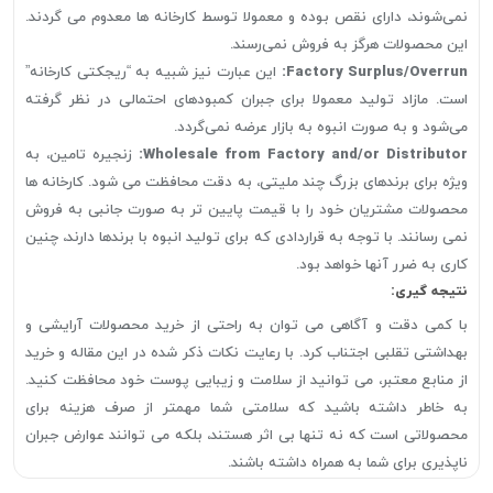
نمی‌شوند، دارای نقص بوده و معمولا توسط کارخانه ها معدوم می گردند.
این محصولات هرگز به فروش نمی‌رسند.
Factory Surplus/Overrun:‌
این عبارت نیز شبیه به “ریجکتی کارخانه”
است. مازاد تولید معمولا برای جبران کمبودهای احتمالی در نظر گرفته
می‌شود و به صورت انبوه به بازار عرضه نمی‌گردد.
Wholesale from Factory and/or Distributor:
زنجیره تامین، به
ویژه برای برندهای بزرگ چند ملیتی، به دقت محافظت می شود. کارخانه ها
محصولات مشتریان خود را با قیمت پایین تر به صورت جانبی به فروش
نمی رسانند. با توجه به قراردادی که برای تولید انبوه با برندها دارند، چنین
کاری به ضرر آنها خواهد بود.
نتیجه گیری:
با کمی دقت و آگاهی می توان به راحتی از خرید محصولات آرایشی و
بهداشتی تقلبی اجتناب کرد. با رعایت نکات ذکر شده در این مقاله و خرید
از منابع معتبر، می توانید از سلامت و زیبایی پوست خود محافظت کنید.
به خاطر داشته باشید که سلامتی شما مهمتر از صرف هزینه برای
محصولاتی است که نه تنها بی اثر هستند، بلکه می توانند عوارض جبران
ناپذیری برای شما به همراه داشته باشند.