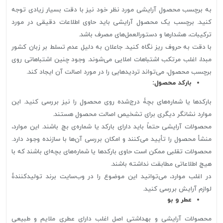
به برچسب محصول آرایشی مورد نظر خود نیز با دقت بسیار زیادی توجه
کنید. برچسب یک محصول آرایشی باید حاوی اطلاعات دقیقی در مورد
ترکیبات، هشدارها و دستورالعمل‌های مصرف باشد.
با دقت به حروف ریز نگاه کنید. جاعلان به دلیل عدم تسلط بر زبان کشور
مبدا، اغلب مرتکب اشتباهات املایی می‌شوند. وجود چنین اشتباهاتی روی
برچسب محصول، می‌تواند تردیدهایی را در مورد اصالت آن ایجاد کند.
بارکد محصول:
بارکدها یا شماره‌های بچۀ درج‌شده روی محصول را نیز بررسی کنید. این
موارد نشانگر دیگری برای تشخیص اصالت محصول هستند.
محصولات آرایشی حتماً باید دارای بارکد یا شماره‌ی بچ باشند. این موارد،
منشأ محصول را تأیید می‌کنند و امکان بررسی آن‌ها با سازنده وجود دارد.
محصولات تقلبی ممکن است حاوی بارکدها یا شماره‌های بچه‌ای باشند که با
هیچ اطلاعاتی مطابقت نداشته باشند.
در اغلب موارد، می‌توانید این موضوع را در وب‌سایت برند تولیدکنندۀ
لوازم آرایش بررسی کنید.
عطر و بو
محصولات آرایشی و بهداشتی اصل اغلب دارای عطری ملایم و طبیعی