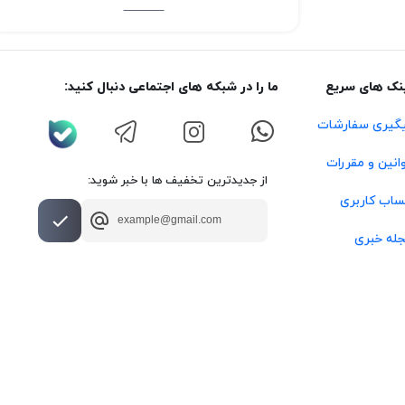
نک های سریع
ما را در شبکه های اجتماعی دنبال کنید:
گیری سفارشات
انین و مقررات
از جدیدترین تخفیف ها با خبر شوید:
اب کاربری
له خبری