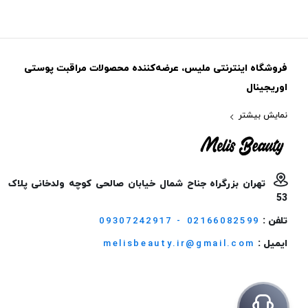
فروشگاه اینترنتی ملیس، عرضه‌کننده محصولات مراقبت پوستی
اوریجینال
نمایش بیشتر
تهران بزرگراه جناح شمال خیابان صالحی کوچه ولدخانی پلاک
53
تلفن :
09307242917 - 02166082599
ایمیل :
melisbeauty.ir@gmail.com