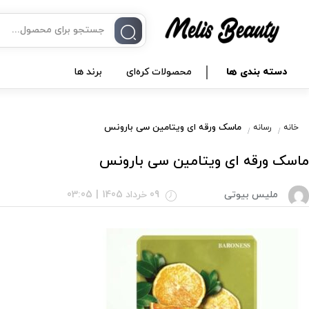
دسته بندی ها
محصولات کره‌ای
برند ها
ماسک ورقه ای ویتامین سی بارونس
خانه
رسانه
ماسک ورقه ای ویتامین سی بارونس
ملیس بیوتی
09 خرداد 1405
|
03:05