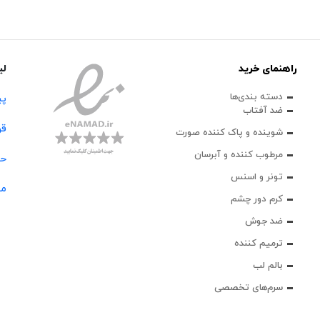
راهنمای خرید
لی
دسته بندی‌ها
پی
ضد آفتاب
قو
شوینده و پاک‌ کننده صورت
مرطوب کننده و آبرسان
حس
تونر و اسنس
مج
کرم دور چشم
ضد جوش
ترمیم کننده
بالم لب
سرم‌های تخصصی