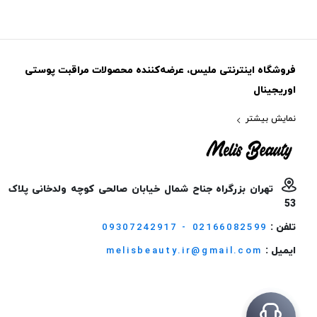
فروشگاه اینترنتی ملیس، عرضه‌کننده محصولات مراقبت پوستی
اوریجینال
نمایش بیشتر
تهران بزرگراه جناح شمال خیابان صالحی کوچه ولدخانی پلاک
53
تلفن :
09307242917 - 02166082599
ایمیل :
melisbeauty.ir@gmail.com