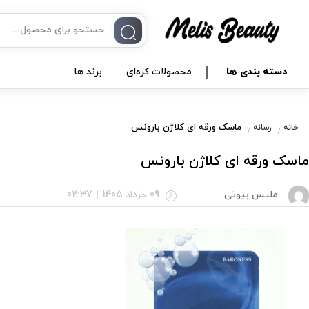
دسته بندی ها
محصولات کره‌ای
برند ها
ماسک ورقه ای کلاژن بارونس
خانه
رسانه
ماسک ورقه ای کلاژن بارونس
ملیس بیوتی
09 خرداد 1405
|
02:37