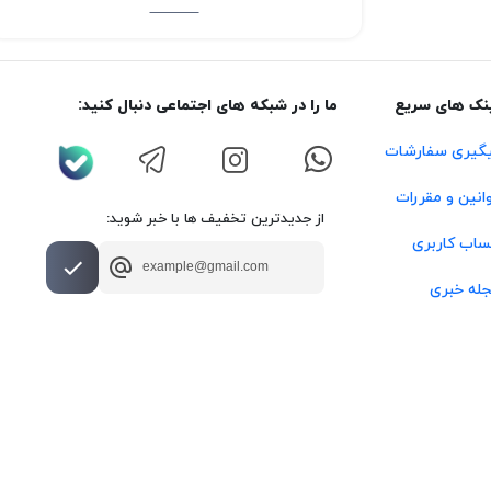
نک های سریع
ما را در شبکه های اجتماعی دنبال کنید:
گیری سفارشات
انین و مقررات
از جدیدترین تخفیف ها با خبر شوید:
اب کاربری
له خبری