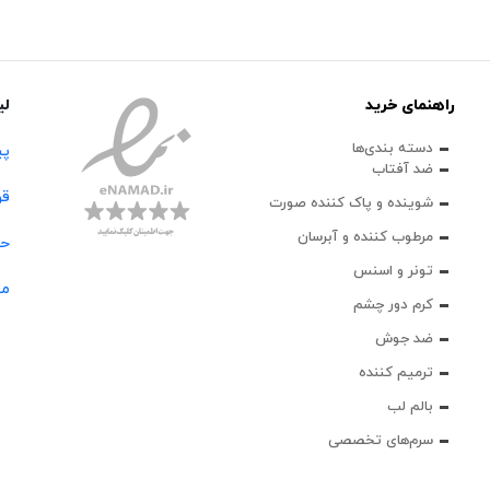
راهنمای خرید
لی
دسته بندی‌ها
پی
ضد آفتاب
قو
شوینده و پاک‌ کننده صورت
مرطوب کننده و آبرسان
حس
تونر و اسنس
مج
کرم دور چشم
ضد جوش
ترمیم کننده
بالم لب
سرم‌های تخصصی