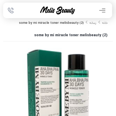
some by mi miracle toner melisbeauty (2)
خانه
رسانه
some by mi miracle toner melisbeauty (2)