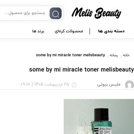
دسته بندی ها
محصولات کره‌ای
برند ها
some by mi miracle toner melisbeauty
خانه
رسانه
some by mi miracle toner melisbeauty
ملیس بیوتی
25 اردیبهشت 1405
|
09:18