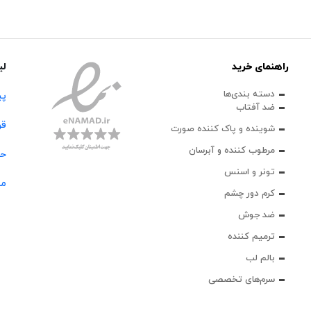
راهنمای خرید
لی
دسته بندی‌ها
پی
ضد آفتاب
قو
شوینده و پاک‌ کننده صورت
مرطوب کننده و آبرسان
حس
تونر و اسنس
مج
کرم دور چشم
ضد جوش
ترمیم کننده
بالم لب
سرم‌های تخصصی