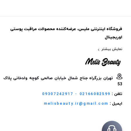
فروشگاه اینترنتی ملیس، عرضه‌کننده محصولات مراقبت پوستی
اوریجینال
نمایش بیشتر
تهران بزرگراه جناح شمال خیابان صالحی کوچه ولدخانی پلاک
53
تلفن :
09307242917 - 02166082599
ایمیل :
melisbeauty.ir@gmail.com