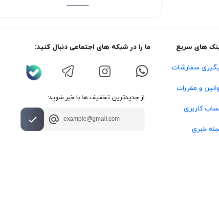
نک های سریع
ما را در شبکه های اجتماعی دنبال کنید:
گیری سفارشات
انین و مقررات
از جدیدترین تخفیف ها با خبر شوید:
اب کاربری
له خبری