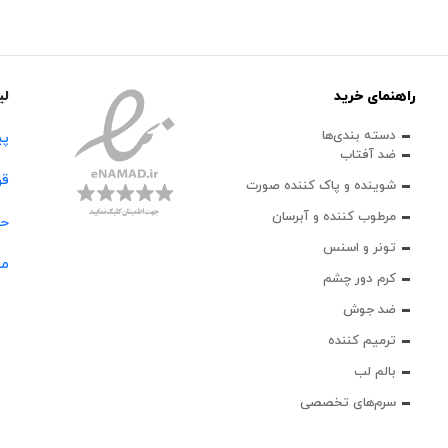
راهنمای خرید
لی
دسته بندی‌ها
پی
ضد آفتاب
قو
شوینده و پاک‌ کننده صورت
مرطوب کننده و آبرسان
حس
تونر و اسنس
مج
کرم دور چشم
ضد جوش
ترمیم کننده
بالم لب
سرم‌های تخصصی