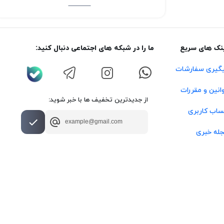
نک های سریع
ما را در شبکه های اجتماعی دنبال کنید:
گیری سفارشات
انین و مقررات
از جدیدترین تخفیف ها با خبر شوید:
اب کاربری
له خبری