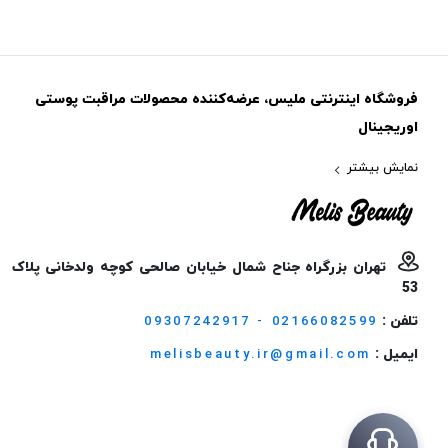
فروشگاه اینترنتی ملیس، عرضه‌کننده محصولات مراقبت پوستی
اوریجینال
نمایش بیشتر
تهران بزرگراه جناح شمال خیابان صالحی کوچه ولدخانی پلاک
53
تلفن :
09307242917 - 02166082599
ایمیل :
melisbeauty.ir@gmail.com