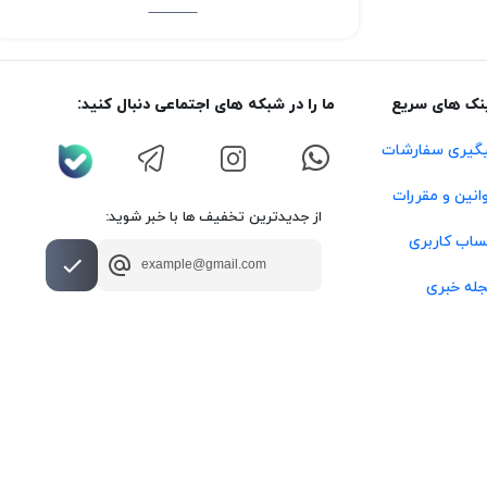
نک های سریع
ما را در شبکه های اجتماعی دنبال کنید:
گیری سفارشات
انین و مقررات
از جدیدترین تخفیف ها با خبر شوید:
اب کاربری
له خبری