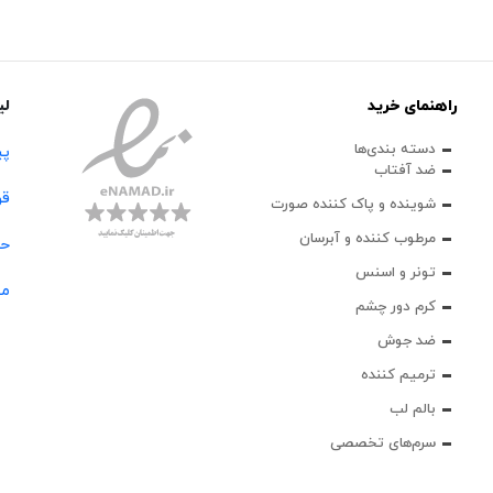
راهنمای خرید
لی
دسته بندی‌ها
پی
ضد آفتاب
قو
شوینده و پاک‌ کننده صورت
مرطوب کننده و آبرسان
حس
تونر و اسنس
مج
کرم دور چشم
ضد جوش
ترمیم کننده
بالم لب
سرم‌های تخصصی