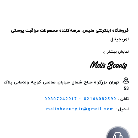
فروشگاه اینترنتی ملیس، عرضه‌کننده محصولات مراقبت پوستی
اوریجینال
نمایش بیشتر
تهران بزرگراه جناح شمال خیابان صالحی کوچه ولدخانی پلاک
53
تلفن :
09307242917 - 02166082599
ایمیل :
melisbeauty.ir@gmail.com