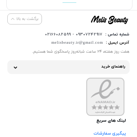
برگشت به بالا
شماره تماس :
09307242917 - 02166082599
آدرس ایمیل :
melisbeauty.ir@gmail.com
هفت روز هفته، ۲۴ ساعت شبانه‌روز پاسخگوی شما هستیم.
راهنمای خرید
لینک های سریع
پیگیری سفارشات