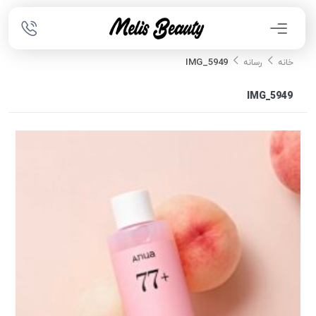
IMG_5949
خانه
رسانه
IMG_5949