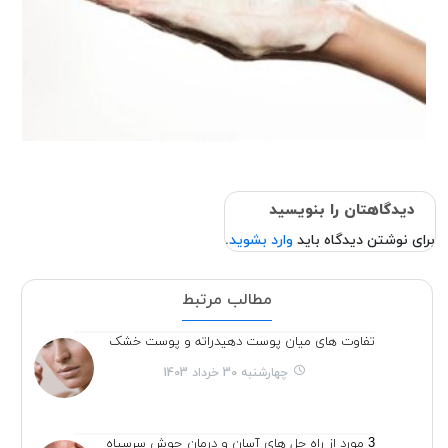
دیدگاهتان را بنویسید
برای نوشتن دیدگاه باید
وارد بشوید
.
مطالب مرتبط
تفاوت های میان پوست دهیدراته و پوست خشک
چهارشنبه 30 خرداد 1403
3 مورد از راه حل های آسان و درمان جوش سرسیاه