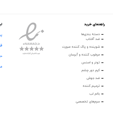
راهنمای خرید
لی
دسته بندی‌ها
پی
ضد آفتاب
قو
شوینده و پاک‌ کننده صورت
مرطوب کننده و آبرسان
حس
تونر و اسنس
مج
کرم دور چشم
ضد جوش
ترمیم کننده
بالم لب
سرم‌های تخصصی