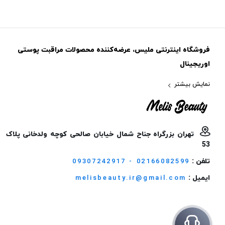
فروشگاه اینترنتی ملیس، عرضه‌کننده محصولات مراقبت پوستی
اوریجینال
نمایش بیشتر
تهران بزرگراه جناح شمال خیابان صالحی کوچه ولدخانی پلاک
53
تلفن :
09307242917 - 02166082599
ایمیل :
melisbeauty.ir@gmail.com