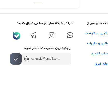
نک های سریع
ما را در شبکه های اجتماعی دنبال کنید:
گیری سفارشات
انین و مقررات
از جدیدترین تخفیف ها با خبر شوید:
اب کاربری
له خبری